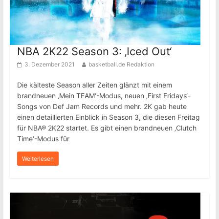
NBA 2K22 Season 3: ‚Iced Out‘
3. Dezember 2021
basketball.de Redaktion
Die kälteste Season aller Zeiten glänzt mit einem
brandneuen ‚Mein TEAM‘-Modus, neuen ‚First Fridays‘-
Songs von Def Jam Records und mehr. 2K gab heute
einen detaillierten Einblick in Season 3, die diesen Freitag
für NBA® 2K22 startet. Es gibt einen brandneuen ‚Clutch
Time‘-Modus für
Weiterlesen