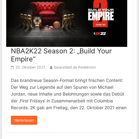
NBA2K22 Season 2: „Build Your
Empire“
22. Oktober 2021
basketball.de Redaktion
Das brandneue Season-Format bringt frischen Content:
Der Weg zur Legende auf den Spuren von Michael
Jordan, neue Inhalte und Belohnungen sowie das Debüt
der ‚First Fridays‘ in Zusammenarbeit mit Columbia
Records. 2K gab am Freitag, den 22. Oktober 2021 einen
Weiterlesen