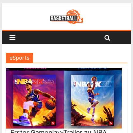
eSports
Erster Gameplay-Trailer zu NBA