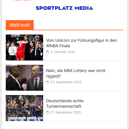
Weltweit
Vom Unicorn zur Führungsfigur in den
WNBA Finals
3. Oktober 2025
Nein, die NBA Lottery war nicht
rigged!!
23. September 2025
Deutschlands echte
Turniermannschaft
21. September 2025