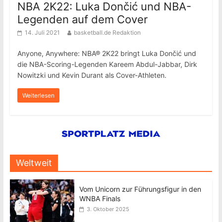
NBA 2K22: Luka Dončić und NBA-
Legenden auf dem Cover
14. Juli 2021
basketball.de Redaktion
Anyone, Anywhere: NBA® 2K22 bringt Luka Dončić und
die NBA-Scoring-Legenden Kareem Abdul-Jabbar, Dirk
Nowitzki und Kevin Durant als Cover-Athleten.
Weiterlesen
Weltweit
Vom Unicorn zur Führungsfigur in den
WNBA Finals
3. Oktober 2025