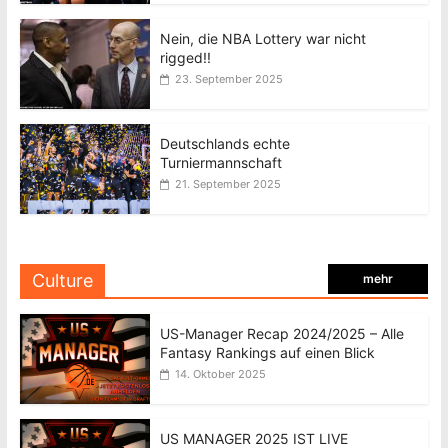
Nein, die NBA Lottery war nicht
rigged!!
23. September 2025
Deutschlands echte
Turniermannschaft
21. September 2025
Culture
mehr
US-Manager Recap 2024/2025 – Alle
Fantasy Rankings auf einen Blick
14. Oktober 2025
US MANAGER 2025 IST LIVE