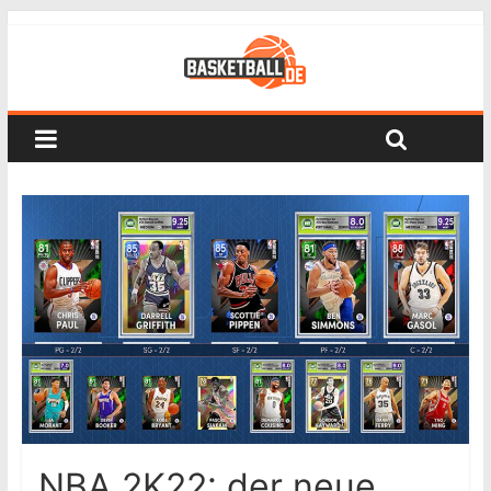
NBA 2K22: der neue