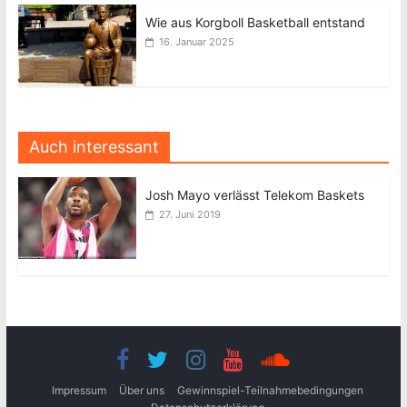
Wie aus Korgboll Basketball entstand
16. Januar 2025
Auch interessant
Josh Mayo verlässt Telekom Baskets
27. Juni 2019
Impressum
Über uns
Gewinnspiel-Teilnahmebedingungen