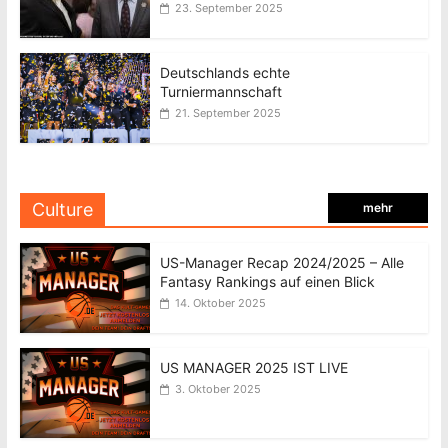
23. September 2025
Deutschlands echte
Turniermannschaft
21. September 2025
Culture
mehr
US-Manager Recap 2024/2025 – Alle
Fantasy Rankings auf einen Blick
14. Oktober 2025
US MANAGER 2025 IST LIVE
3. Oktober 2025