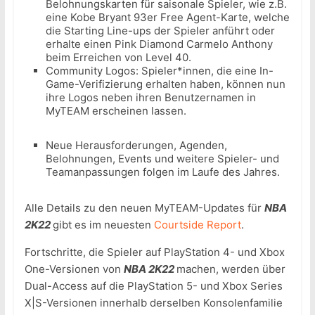
Belohnungskarten für saisonale Spieler, wie z.B.
eine Kobe Bryant 93er Free Agent-Karte, welche
die Starting Line-ups der Spieler anführt oder
erhalte einen Pink Diamond Carmelo Anthony
beim Erreichen von Level 40.
Community Logos: Spieler*innen, die eine In-
Game-Verifizierung erhalten haben, können nun
ihre Logos neben ihren Benutzernamen in
MyTEAM erscheinen lassen.
Neue Herausforderungen, Agenden,
Belohnungen, Events und weitere Spieler- und
Teamanpassungen folgen im Laufe des Jahres.
Alle Details zu den neuen MyTEAM-Updates für
NBA
2K22
gibt es im neuesten
Courtside Report
.
Fortschritte, die Spieler auf PlayStation 4- und Xbox
One-Versionen von
NBA 2K22
machen, werden über
Dual-Access auf die PlayStation 5- und Xbox Series
X|S-Versionen innerhalb derselben Konsolenfamilie