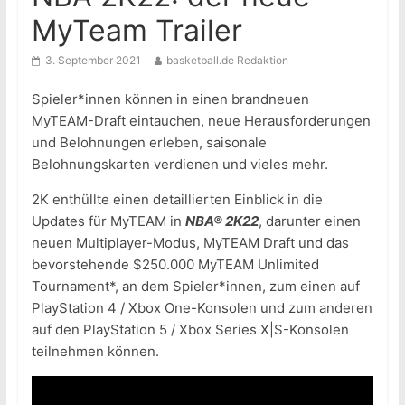
MyTeam Trailer
3. September 2021
basketball.de Redaktion
Spieler*innen können in einen brandneuen
MyTEAM-Draft eintauchen, neue Herausforderungen
und Belohnungen erleben, saisonale
Belohnungskarten verdienen und vieles mehr.
2K enthüllte einen detaillierten Einblick in die
Updates für MyTEAM in
NBA® 2K22
, darunter einen
neuen Multiplayer-Modus, MyTEAM Draft und das
bevorstehende $250.000 MyTEAM Unlimited
Tournament*, an dem Spieler*innen, zum einen auf
PlayStation 4 / Xbox One-Konsolen und zum anderen
auf den PlayStation 5 / Xbox Series X|S-Konsolen
teilnehmen können.