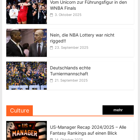
Vom Unicorn zur Führungsfigur in den
WNBA Finals
3. Oktober 2025
Nein, die NBA Lottery war nicht
rigged!!
23. September 2025
Deutschlands echte
Turniermannschaft
21. September 2025
Culture
mehr
US-Manager Recap 2024/2025 – Alle
Fantasy Rankings auf einen Blick
14. Oktober 2025