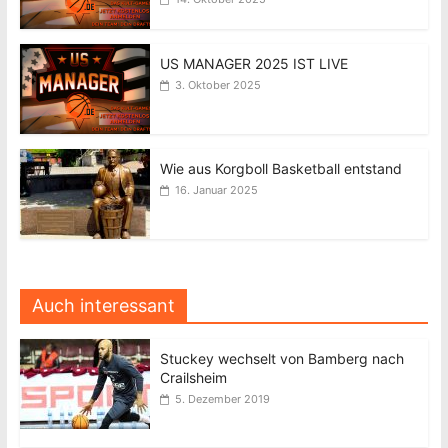
US MANAGER 2025 IST LIVE
3. Oktober 2025
Wie aus Korgboll Basketball entstand
16. Januar 2025
Auch interessant
Stuckey wechselt von Bamberg nach
Crailsheim
5. Dezember 2019