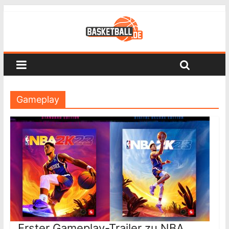
Gameplay
Erster Gameplay-Trailer zu NBA