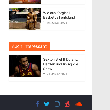
Wie aus Korgboll
Basketball entstand
16. Januar 2025
Auch interessant
Sexton stiehlt Durant,
Harden und Irving die
Show
21. Januar 2021