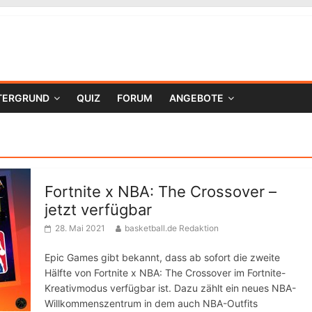
TERGRUND
QUIZ
FORUM
ANGEBOTE
Fortnite x NBA: The Crossover –
jetzt verfügbar
28. Mai 2021
basketball.de Redaktion
Epic Games gibt bekannt, dass ab sofort die zweite
Hälfte von Fortnite x NBA: The Crossover im Fortnite-
Kreativmodus verfügbar ist. Dazu zählt ein neues NBA-
Willkommenszentrum in dem auch NBA-Outfits