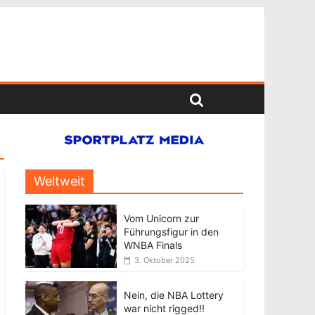
Weltweit
Vom Unicorn zur
Führungsfigur in den
WNBA Finals
3. Oktober 2025
Nein, die NBA Lottery
war nicht rigged!!