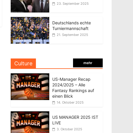
23. September 2025
Deutschlands echte
Turniermannschaft
21. September 2025
Culture
mehr
US-Manager Recap
2024/2025 – Alle
Fantasy Rankings auf
einen Blick
14. Oktober 2025
US MANAGER 2025 IST
LIVE
3. Oktober 2025