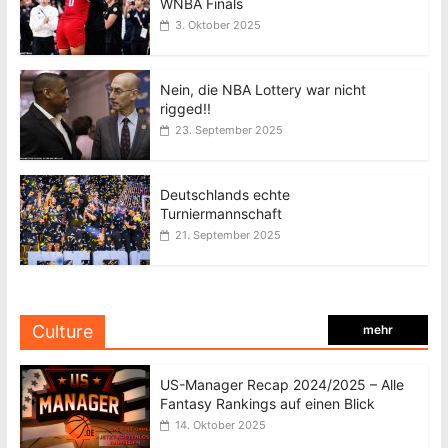
WNBA Finals
3. Oktober 2025
Nein, die NBA Lottery war nicht
rigged!!
23. September 2025
Deutschlands echte
Turniermannschaft
21. September 2025
Culture
mehr
US-Manager Recap 2024/2025 – Alle
Fantasy Rankings auf einen Blick
14. Oktober 2025