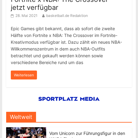
jetzt verfügbar
28. Mai 2021
basketball.de Redaktion
Epic Games gibt bekannt, dass ab sofort die zweite
Hälfte von Fortnite x NBA: The Crossover im Fortnite-
Kreativmodus verfügbar ist. Dazu zählt ein neues NBA-
Willkommenszentrum in dem auch NBA-Outfits
betrachtet und gekauft werden können sowie
verschiedene Bereiche rund um das
Weiterlesen
Weltweit
Vom Unicorn zur Führungsfigur in den