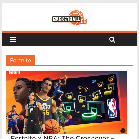
Fortnite
Fortnite x NBA: The Crossover –