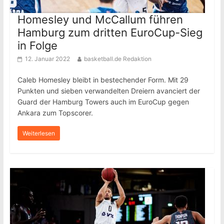
Homesley und McCallum führen
Hamburg zum dritten EuroCup-Sieg
in Folge
12. Januar 2022
basketball.de Redaktion
Caleb Homesley bleibt in bestechender Form. Mit 29
Punkten und sieben verwandelten Dreiern avanciert der
Guard der Hamburg Towers auch im EuroCup gegen
Ankara zum Topscorer.
Weiterlesen