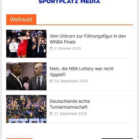
Weltweit
Vom Unicorn zur Führungsfigur in den
WNBA Finals
3. Oktober 2025
Nein, die NBA Lottery war nicht
rigged!!
23. September 2025
Deutschlands echte
Turniermannschaft
21. September 2025