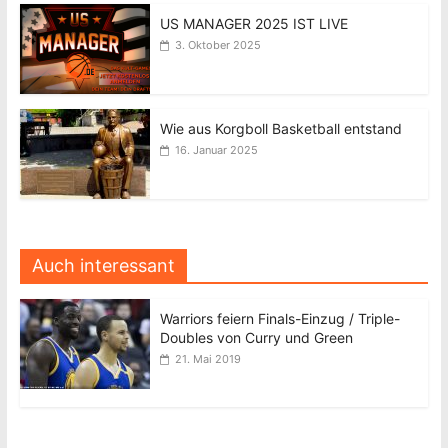
US MANAGER 2025 IST LIVE
3. Oktober 2025
Wie aus Korgboll Basketball entstand
16. Januar 2025
Auch interessant
Warriors feiern Finals-Einzug / Triple-
Doubles von Curry und Green
21. Mai 2019