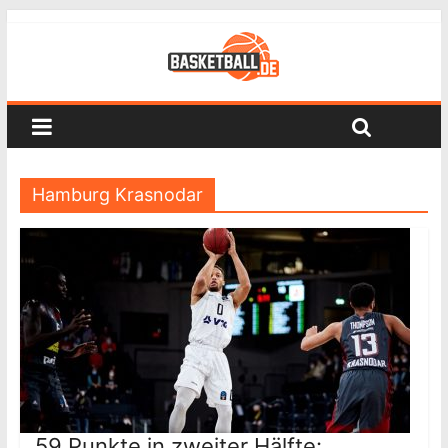
Hamburg Krasnodar
59 Punkte in zweiter Hälfte: