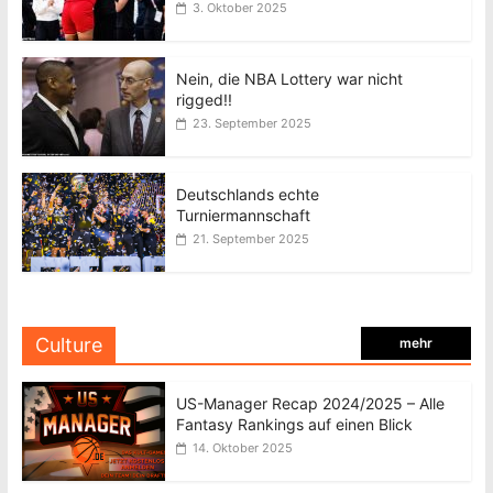
3. Oktober 2025
Nein, die NBA Lottery war nicht
rigged!!
23. September 2025
Deutschlands echte
Turniermannschaft
21. September 2025
Culture
mehr
US-Manager Recap 2024/2025 – Alle
Fantasy Rankings auf einen Blick
14. Oktober 2025