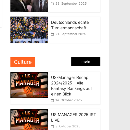
23. September 2025
Deutschlands echte
Turniermannschaft
21. September 2025
Culture
mehr
US-Manager Recap
2024/2025 – Alle
Fantasy Rankings auf
einen Blick
14. Oktober 2025
US MANAGER 2025 IST
LIVE
3. Oktober 2025