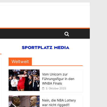
Weltweit
Vom Unicorn zur
Führungsfigur in den
WNBA Finals
3. Oktober 2025
Nein, die NBA Lottery
war nicht rigged!!