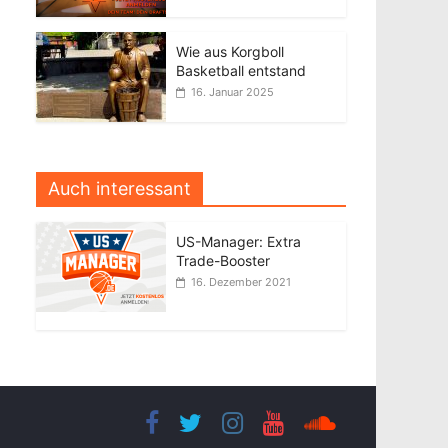
Wie aus Korgboll
Basketball entstand
16. Januar 2025
Auch interessant
US-Manager: Extra
Trade-Booster
16. Dezember 2021