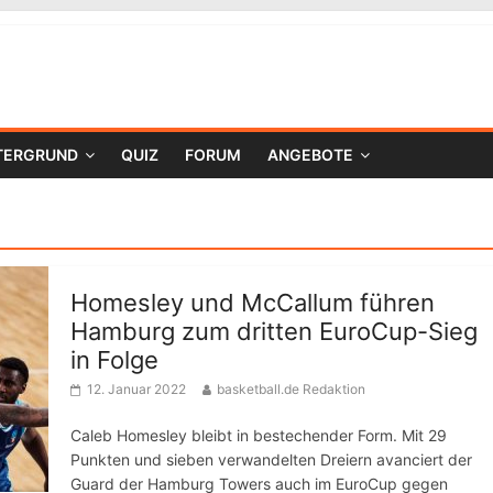
TERGRUND
QUIZ
FORUM
ANGEBOTE
Homesley und McCallum führen
Hamburg zum dritten EuroCup-Sieg
in Folge
12. Januar 2022
basketball.de Redaktion
Caleb Homesley bleibt in bestechender Form. Mit 29
Punkten und sieben verwandelten Dreiern avanciert der
Guard der Hamburg Towers auch im EuroCup gegen