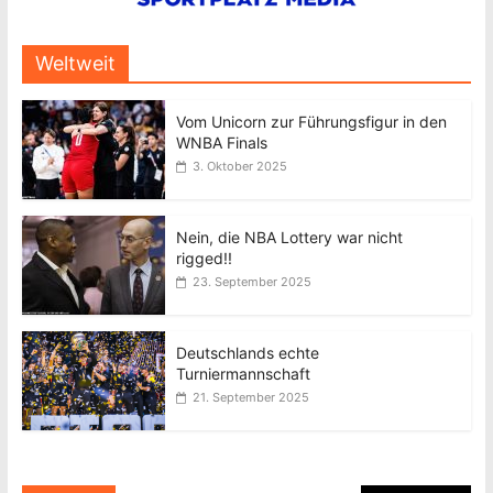
Weltweit
Vom Unicorn zur Führungsfigur in den
WNBA Finals
3. Oktober 2025
Nein, die NBA Lottery war nicht
rigged!!
23. September 2025
Deutschlands echte
Turniermannschaft
21. September 2025