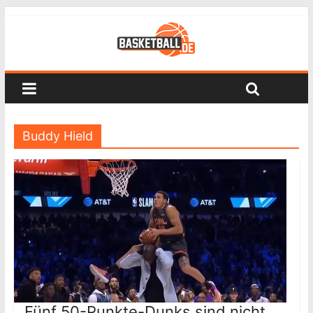
Buddy Hield
Fünf 50-Punkte-Dunks sind nicht