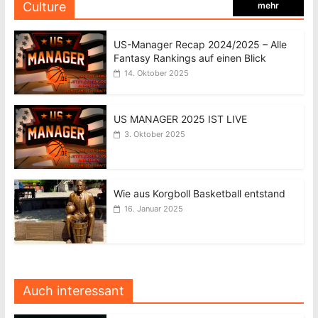
Culture
mehr
US-Manager Recap 2024/2025 – Alle
Fantasy Rankings auf einen Blick
14. Oktober 2025
US MANAGER 2025 IST LIVE
3. Oktober 2025
Wie aus Korgboll Basketball entstand
16. Januar 2025
Auch interessant