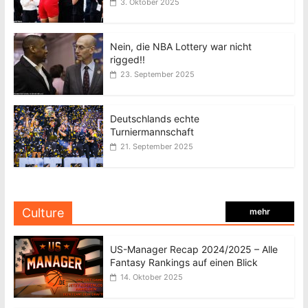
3. Oktober 2025
Nein, die NBA Lottery war nicht
rigged!!
23. September 2025
Deutschlands echte
Turniermannschaft
21. September 2025
Culture
mehr
US-Manager Recap 2024/2025 – Alle
Fantasy Rankings auf einen Blick
14. Oktober 2025