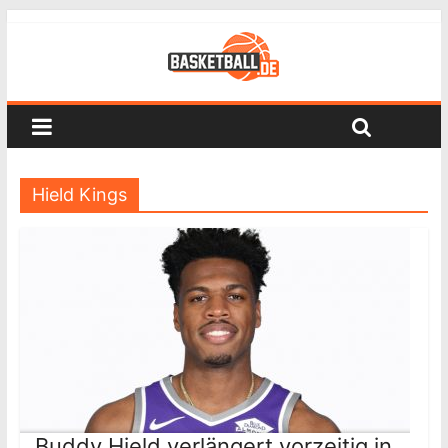
Hield Kings
Buddy Hield verlängert vorzeitig in