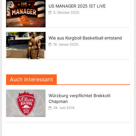
US MANAGER 2025 IST LIVE
3. Oktober 2025
Wie aus Korgboll Basketball entstand
16. Januar 2025
Auch interessant
Würzburg verpflichtet Brekkott
Chapman
28. Juni 2019