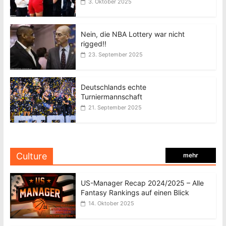
3. Oktober 2025
Nein, die NBA Lottery war nicht
rigged!!
23. September 2025
Deutschlands echte
Turniermannschaft
21. September 2025
Culture
mehr
US-Manager Recap 2024/2025 – Alle
Fantasy Rankings auf einen Blick
14. Oktober 2025