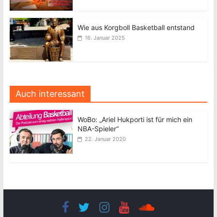
Wie aus Korgboll Basketball entstand
16. Januar 2025
Auch interessant
WoBo: „Ariel Hukporti ist für mich ein
NBA-Spieler“
22. Januar 2020