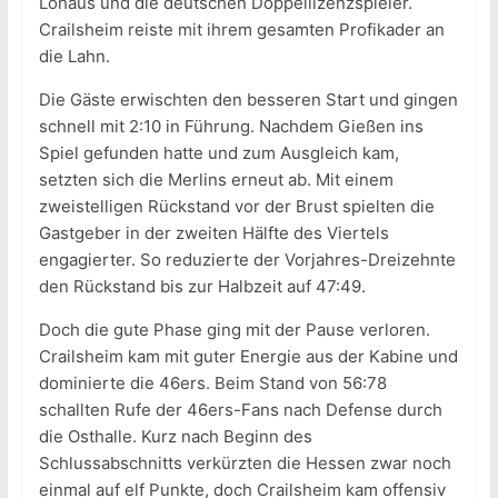
Lohaus und die deutschen Doppellizenzspieler.
Crailsheim reiste mit ihrem gesamten Profikader an
die Lahn.
Die Gäste erwischten den besseren Start und gingen
schnell mit 2:10 in Führung. Nachdem Gießen ins
Spiel gefunden hatte und zum Ausgleich kam,
setzten sich die Merlins erneut ab. Mit einem
zweistelligen Rückstand vor der Brust spielten die
Gastgeber in der zweiten Hälfte des Viertels
engagierter. So reduzierte der Vorjahres-Dreizehnte
den Rückstand bis zur Halbzeit auf 47:49.
Doch die gute Phase ging mit der Pause verloren.
Crailsheim kam mit guter Energie aus der Kabine und
dominierte die 46ers. Beim Stand von 56:78
schallten Rufe der 46ers-Fans nach Defense durch
die Osthalle. Kurz nach Beginn des
Schlussabschnitts verkürzten die Hessen zwar noch
einmal auf elf Punkte, doch Crailsheim kam offensiv