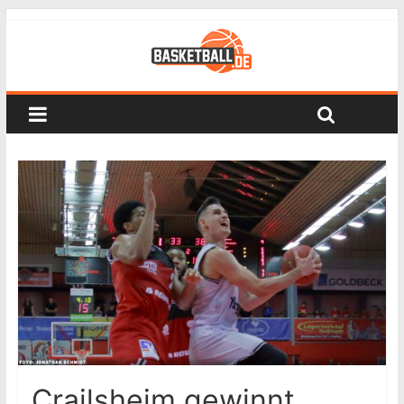
Crailsheim gewinnt