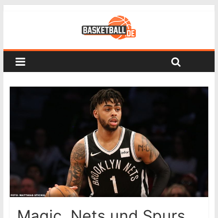
Magic, Nets und Spurs