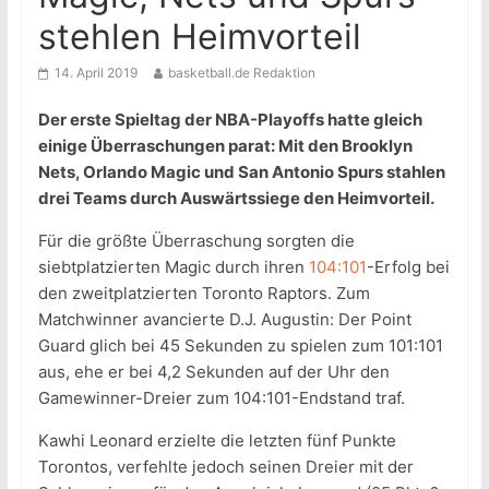
stehlen Heimvorteil
14. April 2019
basketball.de Redaktion
Der erste Spieltag der NBA-Playoffs hatte gleich
einige Überraschungen parat: Mit den Brooklyn
Nets, Orlando Magic und San Antonio Spurs stahlen
drei Teams durch Auswärtssiege den Heimvorteil.
Für die größte Überraschung sorgten die
siebtplatzierten Magic durch ihren
104:101
-Erfolg bei
den zweitplatzierten Toronto Raptors. Zum
Matchwinner avancierte D.J. Augustin: Der Point
Guard glich bei 45 Sekunden zu spielen zum 101:101
aus, ehe er bei 4,2 Sekunden auf der Uhr den
Gamewinner-Dreier zum 104:101-Endstand traf.
Kawhi Leonard erzielte die letzten fünf Punkte
Torontos, verfehlte jedoch seinen Dreier mit der