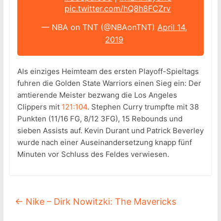
pic.twitter.com/hQ8h8FCZrv
— NBA on TNT (@NBAonTNT)
April 14,
2019
Als einziges Heimteam des ersten Playoff-Spieltags
fuhren die Golden State Warriors einen Sieg ein: Der
amtierende Meister bezwang die Los Angeles
Clippers mit
121:104
. Stephen Curry trumpfte mit 38
Punkten (11/16 FG, 8/12 3FG), 15 Rebounds und
sieben Assists auf. Kevin Durant und Patrick Beverley
wurde nach einer Auseinandersetzung knapp fünf
Minuten vor Schluss des Feldes verwiesen.
←
Nike – Dirk Nowitzki: The Mavericks