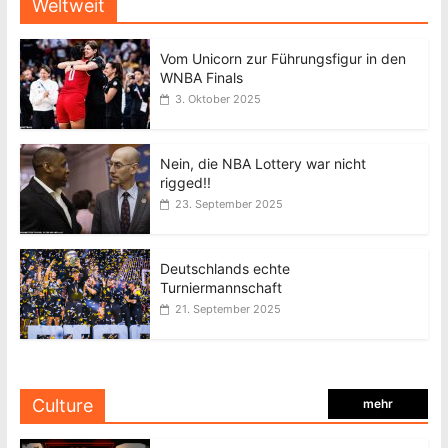
Weltweit
Vom Unicorn zur Führungsfigur in den
WNBA Finals
3. Oktober 2025
Nein, die NBA Lottery war nicht
rigged!!
23. September 2025
Deutschlands echte
Turniermannschaft
21. September 2025
Culture
mehr