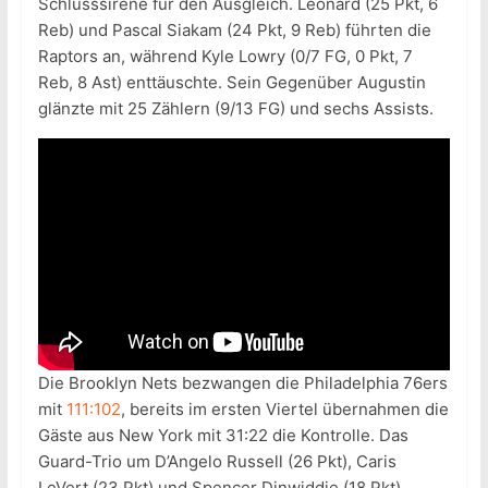
Schlusssirene für den Ausgleich. Leonard (25 Pkt, 6
Reb) und Pascal Siakam (24 Pkt, 9 Reb) führten die
Raptors an, während Kyle Lowry (0/7 FG, 0 Pkt, 7
Reb, 8 Ast) enttäuschte. Sein Gegenüber Augustin
glänzte mit 25 Zählern (9/13 FG) und sechs Assists.
Die Brooklyn Nets bezwangen die Philadelphia 76ers
mit
111:102
, bereits im ersten Viertel übernahmen die
Gäste aus New York mit 31:22 die Kontrolle. Das
Guard-Trio um D’Angelo Russell (26 Pkt), Caris
LeVert (23 Pkt) und Spencer Dinwiddie (18 Pkt)