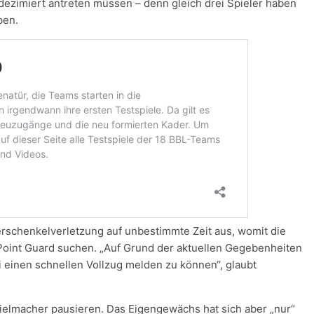
zimiert antreten müssen – denn gleich drei Spieler haben
ben.
erschenkelverletzung auf unbestimmte Zeit aus, womit die
Point Guard suchen. „Auf Grund der aktuellen Gegebenheiten
i einen schnellen Vollzug melden zu können“, glaubt
ielmacher pausieren. Das Eigengewächs hat sich aber „nur“