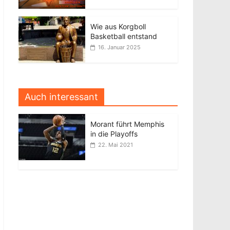
Wie aus Korgboll
Basketball entstand
16. Januar 2025
Auch interessant
Morant führt Memphis
in die Playoffs
22. Mai 2021