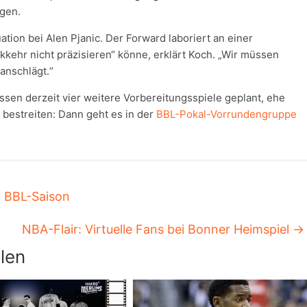
gen.
uation bei Alen Pjanic. Der Forward laboriert an einer
kehr nicht präzisieren“ könne, erklärt Koch. „Wir müssen
anschlägt.“
en derzeit vier weitere Vorbereitungsspiele geplant, ehe
l bestreiten: Dann geht es in der
BBL-Pokal-Vorrundengruppe
 BBL-Saison
NBA-Flair: Virtuelle Fans bei Bonner Heimspiel
→
len