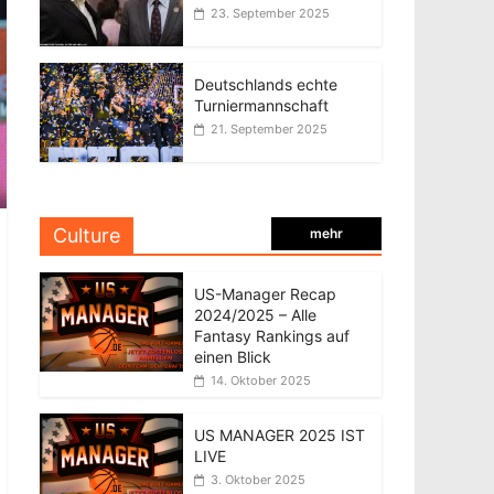
23. September 2025
Deutschlands echte
Turniermannschaft
21. September 2025
Culture
mehr
US-Manager Recap
2024/2025 – Alle
Fantasy Rankings auf
einen Blick
14. Oktober 2025
US MANAGER 2025 IST
LIVE
3. Oktober 2025