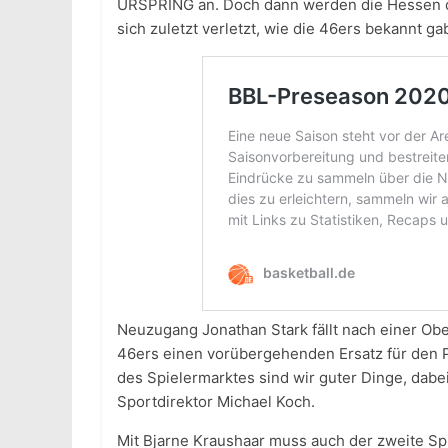
URSPRING an. Doch dann werden die Hessen de
sich zuletzt verletzt, wie die 46ers bekannt ga
Neuzugang Jonathan Stark fällt nach einer Ob
46ers einen vorübergehenden Ersatz für den 
des Spielermarktes sind wir guter Dinge, dabe
Sportdirektor Michael Koch.
Mit Bjarne Kraushaar muss auch der zweite Sp