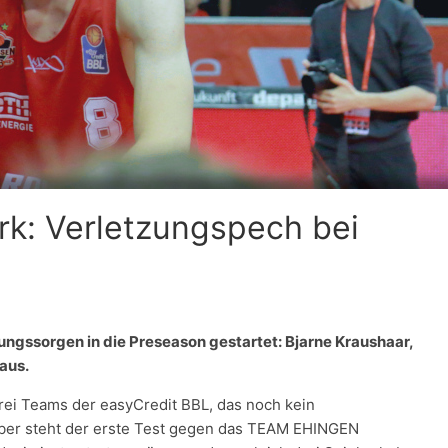
ark: Verletzungspech bei
ungssorgen in die Preseason gestartet: Bjarne Kraushaar,
 aus.
rei Teams der easyCredit BBL, das noch kein
tober steht der erste Test gegen das TEAM EHINGEN