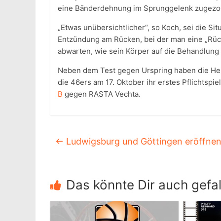
eine Bänderdehnung im Sprunggelenk zugezo
„Etwas unübersichtlicher“, so Koch, sei die Sit
Entzündung am Rücken, bei der man eine „Rück
abwarten, wie sein Körper auf die Behandlung 
Neben dem Test gegen Urspring haben die Hess
die 46ers am 17. Oktober ihr erstes Pflichtspie
B
gegen RASTA Vechta.
←
Ludwigsburg und Göttingen eröffnen
Das könnte Dir auch gefal