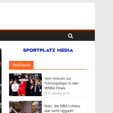
Weltweit
Vom Unicorn zur
Führungsfigur in den
WNBA Finals
3. Oktober 2025
Nein, die NBA Lottery
war nicht rigged!!