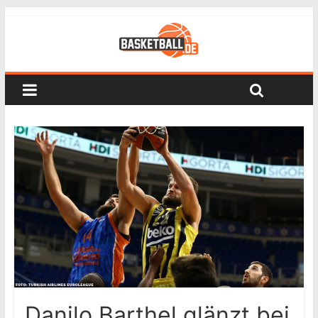
Danilo Barthel glänzt bei