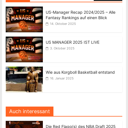
US-Manager Recap 2024/2025 – Alle
Fantasy Rankings auf einen Blick
14. Oktober 2025
US MANAGER 2025 IST LIVE
3. Oktober 2025
Wie aus Korgboll Basketball entstand
16. Januar 2025
Auch interessant
Die Red Flagg(s) des NBA Draft 2025