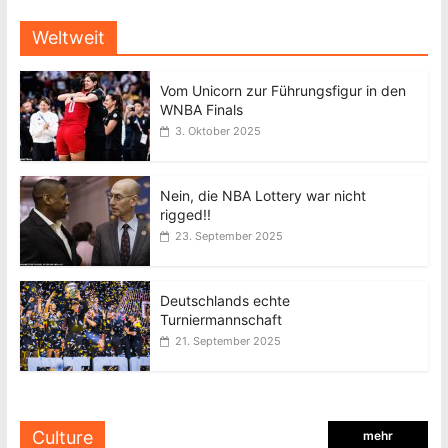
Weltweit
Vom Unicorn zur Führungsfigur in den
WNBA Finals
3. Oktober 2025
Nein, die NBA Lottery war nicht
rigged!!
23. September 2025
Deutschlands echte
Turniermannschaft
21. September 2025
Culture
mehr