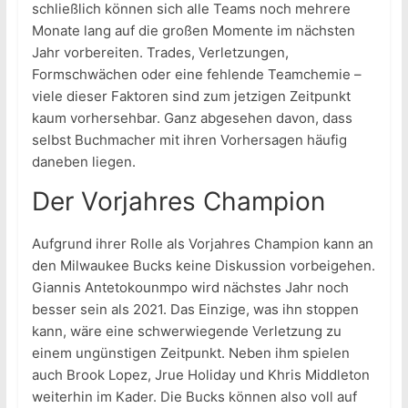
schließlich können sich alle Teams noch mehrere
Monate lang auf die großen Momente im nächsten
Jahr vorbereiten. Trades, Verletzungen,
Formschwächen oder eine fehlende Teamchemie –
viele dieser Faktoren sind zum jetzigen Zeitpunkt
kaum vorhersehbar. Ganz abgesehen davon, dass
selbst Buchmacher mit ihren Vorhersagen häufig
daneben liegen.
Der Vorjahres Champion
Aufgrund ihrer Rolle als Vorjahres Champion kann an
den Milwaukee Bucks keine Diskussion vorbeigehen.
Giannis Antetokounmpo wird nächstes Jahr noch
besser sein als 2021. Das Einzige, was ihn stoppen
kann, wäre eine schwerwiegende Verletzung zu
einem ungünstigen Zeitpunkt. Neben ihm spielen
auch Brook Lopez, Jrue Holiday und Khris Middleton
weiterhin im Kader. Die Bucks können also voll auf