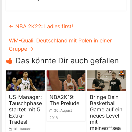
←
NBA 2K22: Ladies first!
WM-Quali: Deutschland mit Polen in einer
Gruppe
→
Das könnte Dir auch gefallen
US-Manager:
NBA2K19:
Bringe Dein
Tauschphase
The Prelude
Basketball
startet mit 5
Game auf ein
30. August
Extra-
neues Level
2018
Trades!
mit
meineoffsea
16. Januar