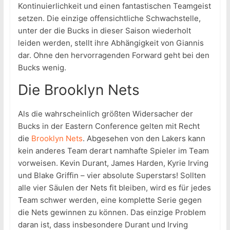
Kontinuierlichkeit und einen fantastischen Teamgeist
setzen. Die einzige offensichtliche Schwachstelle,
unter der die Bucks in dieser Saison wiederholt
leiden werden, stellt ihre Abhängigkeit von Giannis
dar. Ohne den hervorragenden Forward geht bei den
Bucks wenig.
Die Brooklyn Nets
Als die wahrscheinlich größten Widersacher der
Bucks in der Eastern Conference gelten mit Recht
die
Brooklyn Nets
. Abgesehen von den Lakers kann
kein anderes Team derart namhafte Spieler im Team
vorweisen. Kevin Durant, James Harden, Kyrie Irving
und Blake Griffin – vier absolute Superstars! Sollten
alle vier Säulen der Nets fit bleiben, wird es für jedes
Team schwer werden, eine komplette Serie gegen
die Nets gewinnen zu können. Das einzige Problem
daran ist, dass insbesondere Durant und Irving