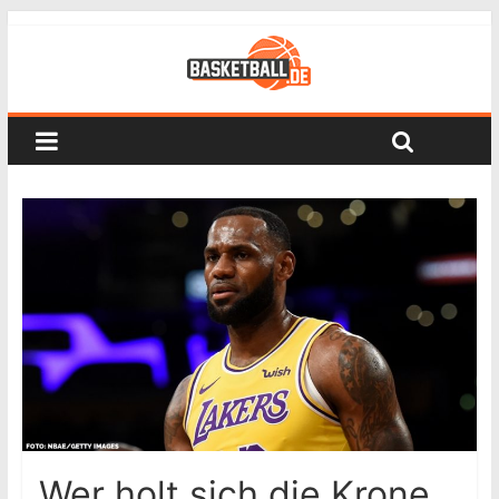
Wer holt sich die Krone