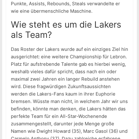
Punkte, Assists, Rebounds, Steals verwandelte er
wie eine übermenschliche Maschine.
Wie steht es um die Lakers
als Team?
Das Roster der Lakers wurde auf ein einziges Ziel hin
ausgerichtet: eine weitere Championship für Lebron.
Platz für aufstrebende Talente gab es hierbei wenig,
weshalb vieles dafür spricht, dass nach ein oder
maximal zwei Jahren ein langer Rebuild anstehen
wird. Diese fragwürdigen Zukunftsaussichten
werden die Lakers-Fans kaum in ihrer Euphorie
bremsen. Wüsste man nicht, in welchem Jahr wir uns
befinden, könnte man denken, die Lakers hätten das
perfekte Team für ein All-Star-Wochenende
zusammengestellt, darunter jede Menge große
Namen wie Dwight Howard (35), Marc Gasol (36) und
Carmelo Anthony (37). Dazu zahlreiche erfahrene