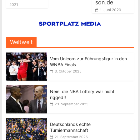
son.de
2021
1. Juni 2020
Weltweit
Vom Unicorn zur Führungsfigur in den
WNBA Finals
3. Oktober 2025
Nein, die NBA Lottery war nicht
rigged!!
23. September 2025
Deutschlands echte
Turniermannschaft
21. September 2025