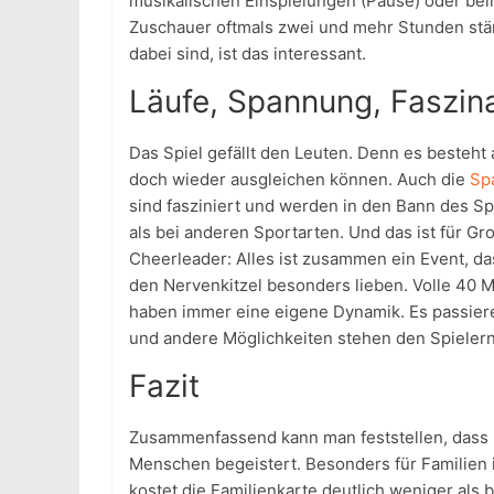
musikalischen Einspielungen (Pause) oder bei
Zuschauer oftmals zwei und mehr Stunden stä
dabei sind, ist das interessant.
Läufe, Spannung, Faszin
Das Spiel gefällt den Leuten. Denn es besteht
doch wieder ausgleichen können. Auch die
Sp
sind fasziniert und werden in den Bann des Sp
als bei anderen Sportarten. Und das ist für Gr
Cheerleader: Alles ist zusammen ein Event, da
den Nervenkitzel besonders lieben. Volle 40 
haben immer eine eigene Dynamik. Es passie
und andere Möglichkeiten stehen den Spielern
Fazit
Zusammenfassend kann man feststellen, dass
Menschen begeistert. Besonders für Familien is
kostet die Familienkarte deutlich weniger als