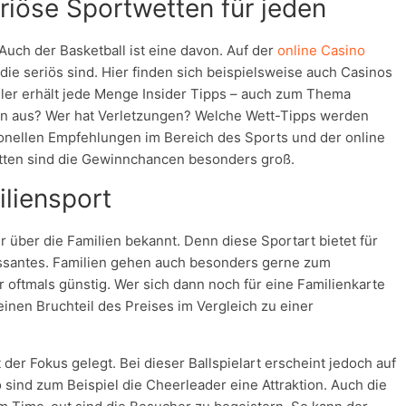
riöse Sportwetten für jeden
Auch der Basketball ist eine davon. Auf der
online Casino
die seriös sind. Hier finden sich beispielsweise auch Casinos
ieler erhält jede Menge Insider Tipps – auch zum Thema
dern aus? Wer hat Verletzungen? Welche Wett-Tipps werden
onellen Empfehlungen im Bereich des Sports und der online
Wetten sind die Gewinnchancen besonders groß.
iliensport
 über die Familien bekannt. Denn diese Sportart bietet für
ressantes. Familien gehen auch besonders gerne zum
er oftmals günstig. Wer sich dann noch für eine Familienkarte
einen Bruchteil des Preises im Vergleich zu einer
der Fokus gelegt. Bei dieser Ballspielart erscheint jedoch auf
 sind zum Beispiel die Cheerleader eine Attraktion. Auch die