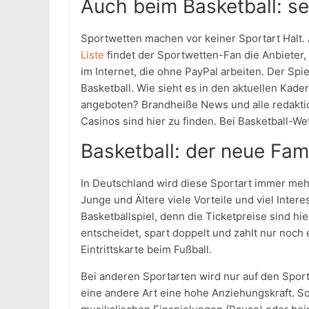
Auch beim Basketball: se
Sportwetten machen vor keiner Sportart Halt. 
Liste
findet der Sportwetten-Fan die Anbieter, 
im Internet, die ohne PayPal arbeiten. Der Sp
Basketball. Wie sieht es in den aktuellen Ka
angeboten? Brandheiße News und alle redakti
Casinos sind hier zu finden. Bei Basketball-
Basketball: der neue Fam
In Deutschland wird diese Sportart immer mehr
Junge und Ältere viele Vorteile und viel Inte
Basketballspiel, denn die Ticketpreise sind hi
entscheidet, spart doppelt und zahlt nur noch 
Eintrittskarte beim Fußball.
Bei anderen Sportarten wird nur auf den Sport 
eine andere Art eine hohe Anziehungskraft. So