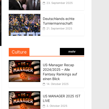
23. September 2025
Deutschlands echte
Turniermannschaft
21. September 2025
Culture
mehr
US-Manager Recap
2024/2025 – Alle
Fantasy Rankings auf
einen Blick
14. Oktober 2025
US MANAGER 2025 IST
LIVE
3. Oktober 2025