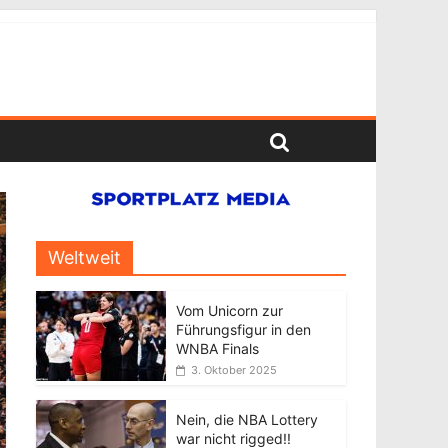
Weltweit
Vom Unicorn zur
Führungsfigur in den
WNBA Finals
3. Oktober 2025
Nein, die NBA Lottery
war nicht rigged!!