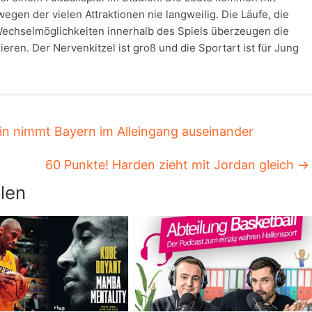
wegen der vielen Attraktionen nie langweilig. Die Läufe, die
Wechselmöglichkeiten innerhalb des Spiels überzeugen die
ren. Der Nervenkitzel ist groß und die Sportart ist für Jung
n nimmt Bayern im Alleingang auseinander
60 Punkte! Harden zieht mit Jordan gleich
→
len