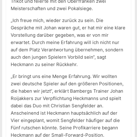
Trikot und feierte mit den Oberfranken zwei
Meisterschaften und zwei Pokalsiege.
„Ich freue mich, wieder zurück zu sein. Die
Gespräche mit Johan waren gut, er hat mir eine klare
Vorstellung darüber gegeben, was er von mir
erwartet. Durch meine Erfahrung will ich nicht nur
auf dem Platz Verantwortung übernehmen, sondern
auch den jungen Spielern Vorbild sein“, sagt
Heckmann zu seiner Rückkehr.
„Er bringt uns eine Menge Erfahrung. Wir wollten
zwei deutsche Spieler auf den größeren Positionen,
die haben wir jetzt“, erklärt Bambergs Trainer Johan
Roijakkers zur Verpflichtung Heckmanns und spielt
dabei das Duo mit Christian Sengfelder an.
Anscheinend ist Heckmann hauptsächlich auf der
Vier eingeplant, womit Sengfelder häufiger auf die
Fünf rutschen könnte. Seine Profikarriere begann
Heckmann auf der Small-Forward-Position.