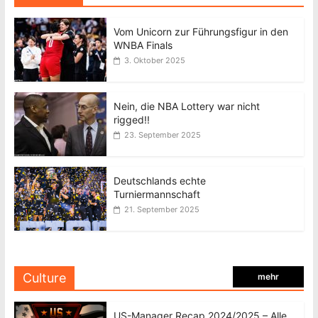
Vom Unicorn zur Führungsfigur in den
WNBA Finals
3. Oktober 2025
Nein, die NBA Lottery war nicht
rigged!!
23. September 2025
Deutschlands echte
Turniermannschaft
21. September 2025
Culture
mehr
US-Manager Recap 2024/2025 – Alle