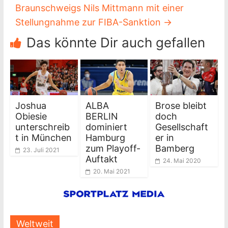
Braunschweigs Nils Mittmann mit einer
Stellungnahme zur FIBA-Sanktion
→
Das könnte Dir auch gefallen
Joshua
ALBA
Brose bleibt
Obiesie
BERLIN
doch
unterschreib
dominiert
Gesellschaft
t in München
Hamburg
er in
zum Playoff-
Bamberg
23. Juli 2021
Auftakt
24. Mai 2020
20. Mai 2021
Weltweit