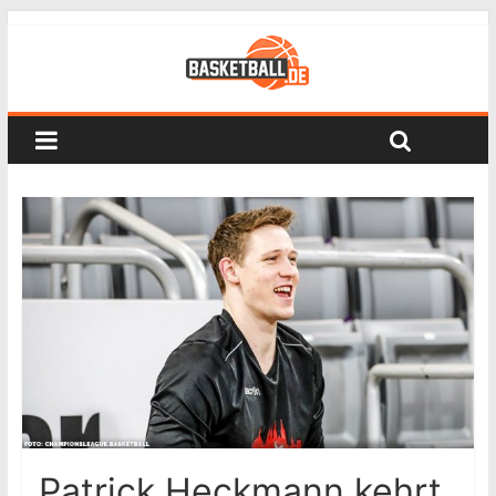
Patrick Heckmann kehrt