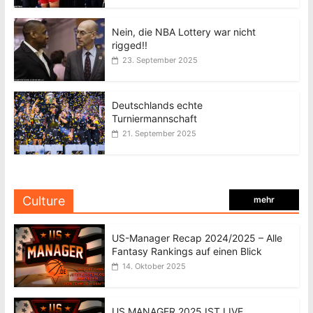
Nein, die NBA Lottery war nicht
rigged!!
23. September 2025
Deutschlands echte
Turniermannschaft
21. September 2025
Culture
mehr
US-Manager Recap 2024/2025 – Alle
Fantasy Rankings auf einen Blick
14. Oktober 2025
US MANAGER 2025 IST LIVE