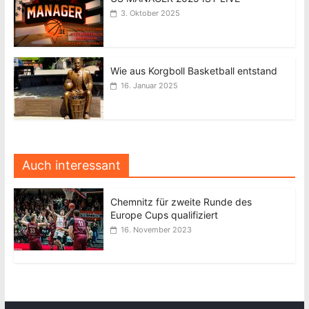
3. Oktober 2025
Wie aus Korgboll Basketball entstand
16. Januar 2025
Auch interessant
Chemnitz für zweite Runde des
Europe Cups qualifiziert
16. November 2023