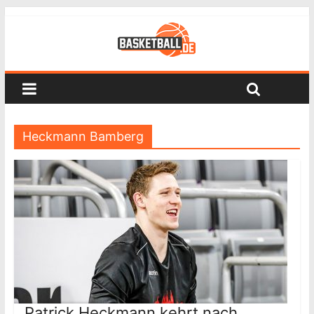
Heckmann Bamberg
Patrick Heckmann kehrt nach