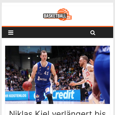
Niklas Kiel verlängert bis