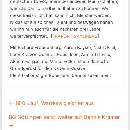
deutschen Top-Spielern der anderen Mannschaften,
wie z.B. Danilo Barthel mithalten zu können. Wer
diese Basis nicht hat, kann nicht Meister werden.
Niklas ist ein solches Talent und deswegen haben
wir ihn nun auch für die nächsten drei Jahre
weiterverpflichtet.“ [
FRAPORT SKYLINERS
]
Mit Richard Freudenberg, Aaron Kayser, Niklas Kiel,
Leon Kratzer, Quantez Robertson, Armin Trtovac,
Akeem Vargas und Marco Völler ist ein deutsches
Grundgerüst für den Kader inklusive
Identifkationsfigur Robertson bereits zusammen.
←
18:0-Lauf: Warriors gleichen aus
BG Göttingen setzt weiter auf Dennis Kramer
→