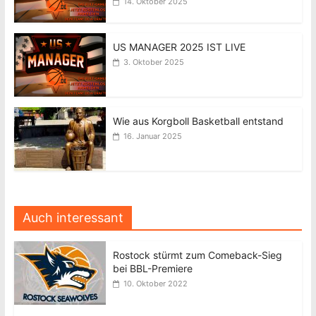
14. Oktober 2025
US MANAGER 2025 IST LIVE
3. Oktober 2025
Wie aus Korgboll Basketball entstand
16. Januar 2025
Auch interessant
Rostock stürmt zum Comeback-Sieg
bei BBL-Premiere
10. Oktober 2022