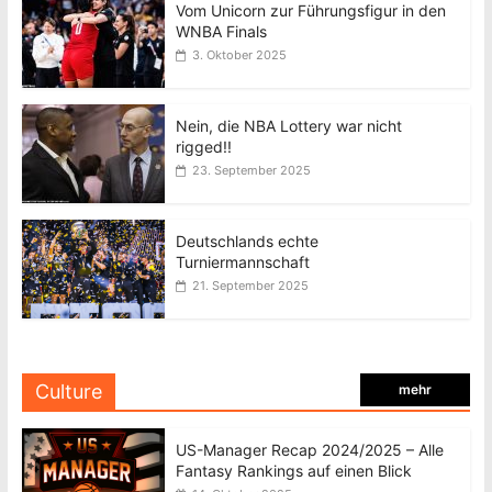
Vom Unicorn zur Führungsfigur in den
WNBA Finals
3. Oktober 2025
Nein, die NBA Lottery war nicht
rigged!!
23. September 2025
Deutschlands echte
Turniermannschaft
21. September 2025
Culture
mehr
US-Manager Recap 2024/2025 – Alle
Fantasy Rankings auf einen Blick