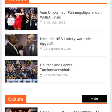
Vom Unicorn zur Führungsfigur in den
WNBA Finals
3. Oktober 2025
Nein, die NBA Lottery war nicht
rigged!!
23. September 2025
Deutschlands echte
Turniermannschaft
21. September 2025
Culture
mehr