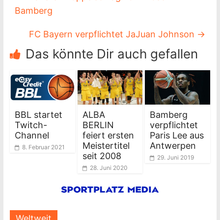
Bamberg
FC Bayern verpflichtet JaJuan Johnson
→
Das könnte Dir auch gefallen
BBL startet
ALBA
Bamberg
Twitch-
BERLIN
verpflichtet
Channel
feiert ersten
Paris Lee aus
Meistertitel
Antwerpen
8. Februar 2021
seit 2008
29. Juni 2019
28. Juni 2020
Weltweit