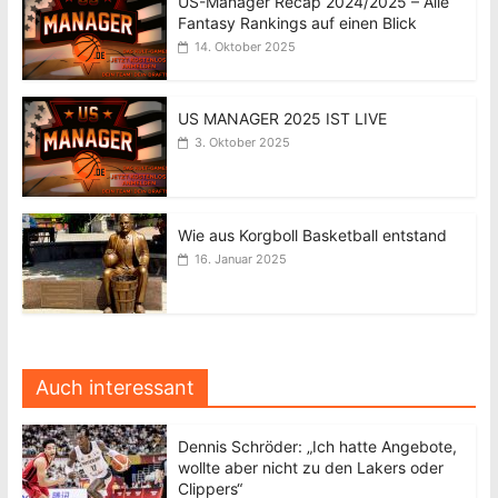
US-Manager Recap 2024/2025 – Alle
Fantasy Rankings auf einen Blick
14. Oktober 2025
US MANAGER 2025 IST LIVE
3. Oktober 2025
Wie aus Korgboll Basketball entstand
16. Januar 2025
Auch interessant
Dennis Schröder: „Ich hatte Angebote,
wollte aber nicht zu den Lakers oder
Clippers“