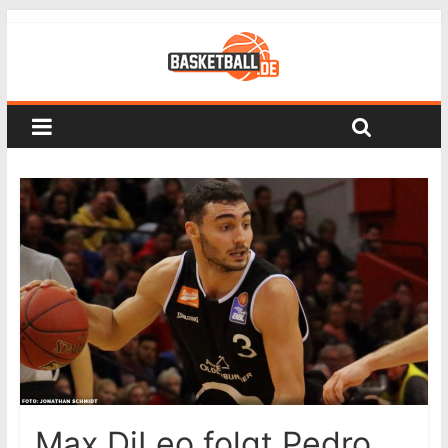
Max DiLeo folgt Pedro