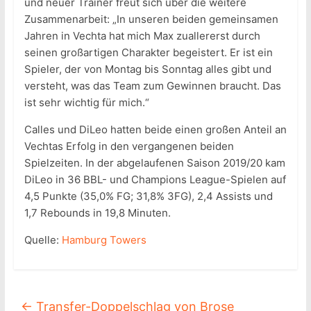
und neuer Trainer freut sich über die weitere
Zusammenarbeit: „In unseren beiden gemeinsamen
Jahren in Vechta hat mich Max zuallererst durch
seinen großartigen Charakter begeistert. Er ist ein
Spieler, der von Montag bis Sonntag alles gibt und
versteht, was das Team zum Gewinnen braucht. Das
ist sehr wichtig für mich.“
Calles und DiLeo hatten beide einen großen Anteil an
Vechtas Erfolg in den vergangenen beiden
Spielzeiten. In der abgelaufenen Saison 2019/20 kam
DiLeo in 36 BBL- und Champions League-Spielen auf
4,5 Punkte (35,0% FG; 31,8% 3FG), 2,4 Assists und
1,7 Rebounds in 19,8 Minuten.
Quelle:
Hamburg Towers
←
Transfer-Doppelschlag von Brose