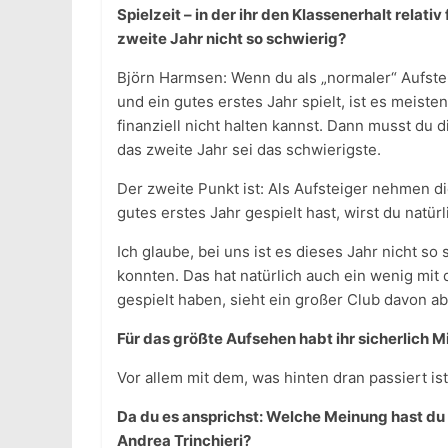
Spielzeit – in der ihr den Klassenerhalt relat
zweite Jahr nicht so schwierig?
Björn Harmsen: Wenn du als „normaler“ Aufstei
und ein gutes erstes Jahr spielt, ist es meist
finanziell nicht halten kannst. Dann musst du 
das zweite Jahr sei das schwierigste.
Der zweite Punkt ist: Als Aufsteiger nehmen 
gutes erstes Jahr gespielt hast, wirst du natür
Ich glaube, bei uns ist es dieses Jahr nicht s
konnten. Das hat natürlich auch ein wenig mit 
gespielt haben, sieht ein großer Club davon ab, 
Für das größte Aufsehen habt ihr sicherlich 
Vor allem mit dem, was hinten dran passiert is
Da du es ansprichst: Welche Meinung hast d
Andrea Trinchieri?