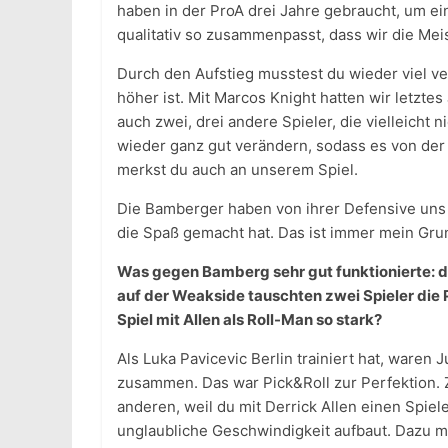
haben in der ProA drei Jahre gebraucht, um e
qualitativ so zusammenpasst, dass wir die Mei
Durch den Aufstieg musstest du wieder viel ver
höher ist. Mit Marcos Knight hatten wir letztes
auch zwei, drei andere Spieler, die vielleicht 
wieder ganz gut verändern, sodass es von der m
merkst du auch an unserem Spiel.
Die Bamberger haben von ihrer Defensive uns a
die Spaß gemacht hat. Das ist immer mein Gru
Was gegen Bamberg sehr gut funktionierte: das 
auf der Weakside tauschten zwei Spieler die P
Spiel mit Allen als Roll-Man so stark?
Als Luka Pavicevic Berlin trainiert hat, waren
zusammen. Das war Pick&Roll zur Perfektion. Z
anderen, weil du mit Derrick Allen einen Spiele
unglaubliche Geschwindigkeit aufbaut. Dazu mit