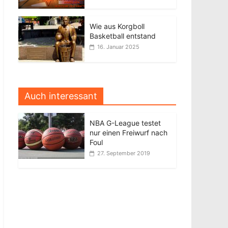
Wie aus Korgboll
Basketball entstand
16. Januar 2025
Auch interessant
NBA G-League testet
nur einen Freiwurf nach
Foul
27. September 2019