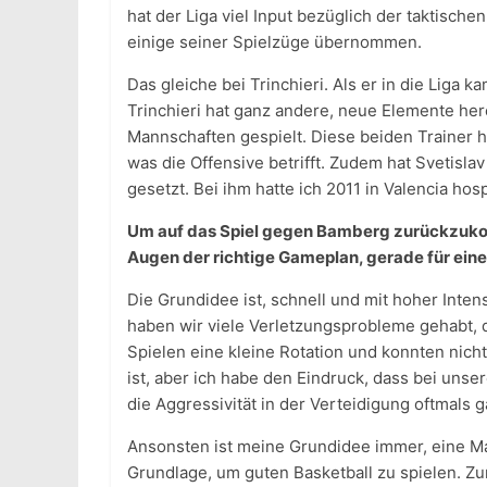
hat der Liga viel Input bezüglich der taktisc
einige seiner Spielzüge übernommen.
Das gleiche bei Trinchieri. Als er in die Liga 
Trinchieri hat ganz andere, neue Elemente her
Mannschaften gespielt. Diese beiden Trainer ha
was die Offensive betrifft. Zudem hat Svetisla
gesetzt. Bei ihm hatte ich 2011 in Valencia hos
Um auf das Spiel gegen Bamberg zurückzukom
Augen der richtige Gameplan, gerade für eine
Die Grundidee ist, schnell und mit hoher Intens
haben wir viele Verletzungsprobleme gehabt, di
Spielen eine kleine Rotation und konnten nicht 
ist, aber ich habe den Eindruck, dass bei unser
die Aggressivität in der Verteidigung oftmals g
Ansonsten ist meine Grundidee immer, eine Ma
Grundlage, um guten Basketball zu spielen. Zu