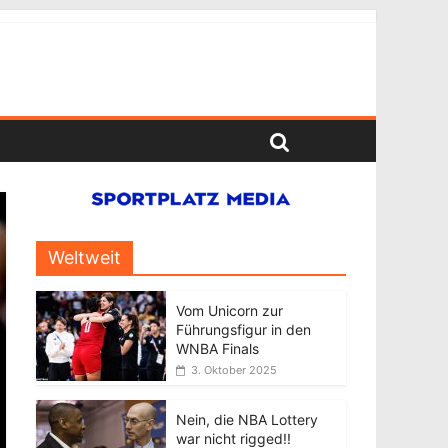
Weltweit
Vom Unicorn zur
Führungsfigur in den
WNBA Finals
3. Oktober 2025
Nein, die NBA Lottery
war nicht rigged!!