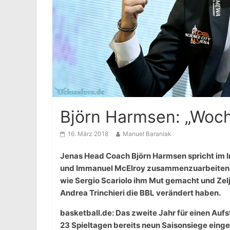
Björn Harmsen: „Woch
16. März 2018
Manuel Baraniak
Jenas Head Coach Björn Harmsen spricht im Int
und Immanuel McElroy zusammenzuarbeiten, s
wie Sergio Scariolo ihm Mut gemacht und Zelj
Andrea Trinchieri die BBL verändert haben.
basketball.de: Das zweite Jahr für einen Aufst
23 Spieltagen bereits neun Saisonsiege eing