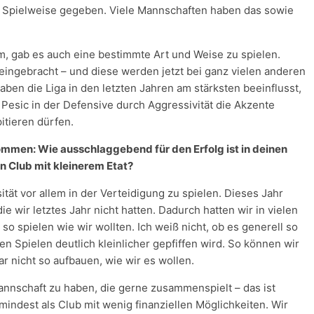
hen Spielweise gegeben. Viele Mannschaften haben das sowie
kam, gab es auch eine bestimmte Art und Weise zu spielen.
eingebracht – und diese werden jetzt bei ganz vielen anderen
ben die Liga in den letzten Jahren am stärksten beeinflusst,
v Pesic in der Defensive durch Aggressivität die Akzente
pitieren dürfen.
men: Wie ausschlaggebend für den Erfolg ist in deinen
n Club mit kleinerem Etat?
ität vor allem in der Verteidigung zu spielen. Dieses Jahr
e wir letztes Jahr nicht hatten. Dadurch hatten wir in vielen
so spielen wie wir wollten. Ich weiß nicht, ob es generell so
en Spielen deutlich kleinlicher gepfiffen wird. So können wir
ar nicht so aufbauen, wie wir es wollen.
nnschaft zu haben, die gerne zusammenspielt – das ist
mindest als Club mit wenig finanziellen Möglichkeiten. Wir