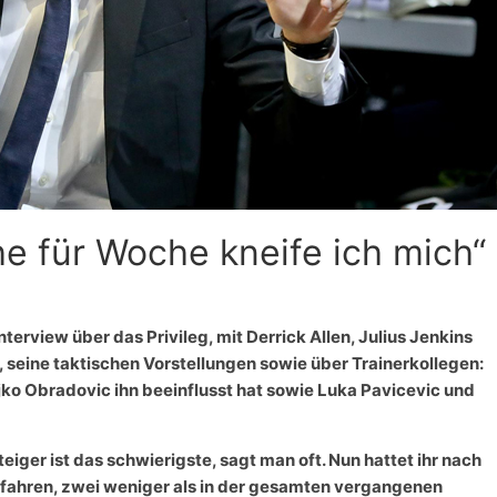
e für Woche kneife ich mich“
erview über das Privileg, mit Derrick Allen, Julius Jenkins
eine taktischen Vorstellungen sowie über Trainerkollegen:
ko Obradovic ihn beeinflusst hat sowie Luka Pavicevic und
eiger ist das schwierigste, sagt man oft. Nun hattet ihr nach
efahren, zwei weniger als in der gesamten vergangenen