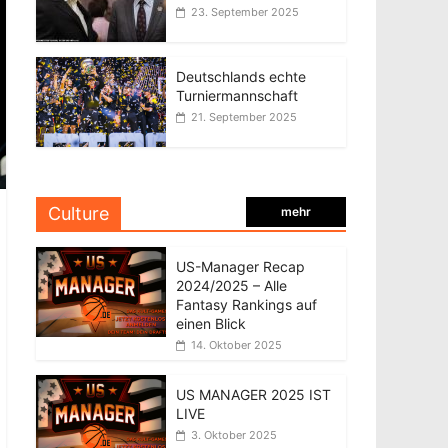
23. September 2025
Deutschlands echte
Turniermannschaft
21. September 2025
Culture
mehr
US-Manager Recap
2024/2025 – Alle
Fantasy Rankings auf
einen Blick
14. Oktober 2025
US MANAGER 2025 IST
LIVE
3. Oktober 2025