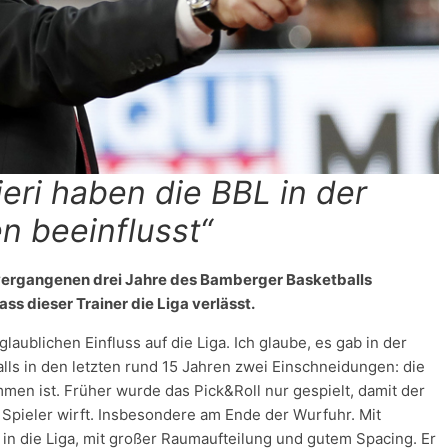
ieri haben die BBL in der
n beeinflusst“
 vergangenen drei Jahre des Bamberger Basketballs
ss dieser Trainer die Liga verlässt.
aublichen Einfluss auf die Liga. Ich glaube, es gab in der
ls in den letzten rund 15 Jahren zwei Einschneidungen: die
mmen ist. Früher wurde das Pick&Roll nur gespielt, damit der
 Spieler wirft. Insbesondere am Ende der Wurfuhr. Mit
 in die Liga, mit großer Raumaufteilung und gutem Spacing. Er