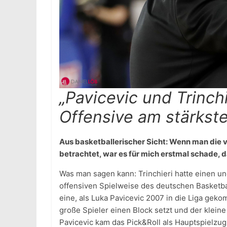
„Pavicevic und Trinch
Offensive am stärkste
Aus basketballerischer Sicht: Wenn man die
betrachtet, war es für mich erstmal schade, da
Was man sagen kann: Trinchieri hatte einen ungl
offensiven Spielweise des deutschen Basketbal
eine, als Luka Pavicevic 2007 in die Liga geko
große Spieler einen Block setzt und der kleine
Pavicevic kam das Pick&Roll als Hauptspielzug