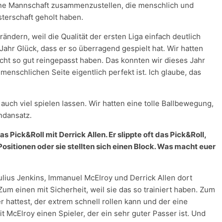
ine Mannschaft zusammenzustellen, die menschlich und
sterschaft geholt haben.
ändern, weil die Qualität der ersten Liga einfach deutlich
 Jahr Glück, dass er so überragend gespielt hat. Wir hatten
nicht so gut reingepasst haben. Das konnten wir dieses Jahr
enschlichen Seite eigentlich perfekt ist. Ich glaube, das
uch viel spielen lassen. Wir hatten eine tolle Ballbewegung,
ndansatz.
Pick&Roll mit Derrick Allen. Er slippte oft das Pick&Roll,
ositionen oder sie stellten sich einen Block. Was macht euer
 Julius Jenkins, Immanuel McElroy und Derrick Allen dort
um einen mit Sicherheit, weil sie das so trainiert haben. Zum
r hattest, der extrem schnell rollen kann und der eine
 McElroy einen Spieler, der ein sehr guter Passer ist. Und