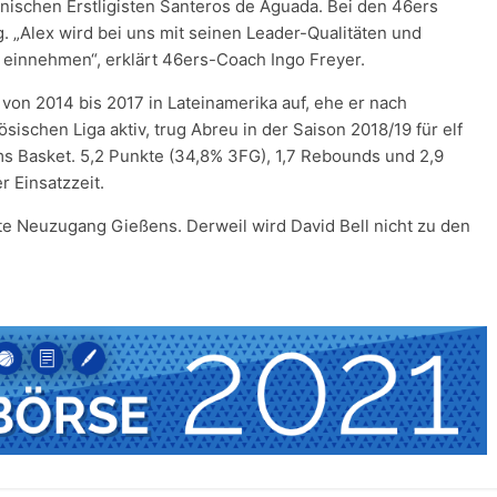
anischen Erstligisten Santeros de Aguada. Bei den 46ers
. „Alex wird bei uns mit seinen Leader-Qualitäten und
 einnehmen“, erklärt 46ers-Coach Ingo Freyer.
von 2014 bis 2017 in Lateinamerika auf, ehe er nach
sischen Liga aktiv, trug Abreu in der Saison 2018/19 für elf
ims Basket. 5,2 Punkte (34,8% 3FG), 1,7 Rebounds und 2,9
r Einsatzzeit.
te Neuzugang Gießens. Derweil wird David Bell nicht zu den