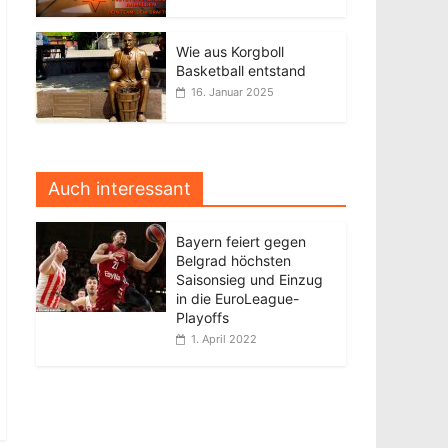
Wie aus Korgboll
Basketball entstand
16. Januar 2025
Auch interessant
Bayern feiert gegen
Belgrad höchsten
Saisonsieg und Einzug
in die EuroLeague-
Playoffs
1. April 2022