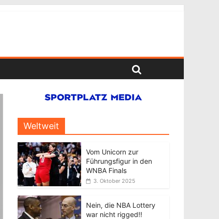
Weltweit
Vom Unicorn zur
Führungsfigur in den
WNBA Finals
3. Oktober 2025
Nein, die NBA Lottery
war nicht rigged!!