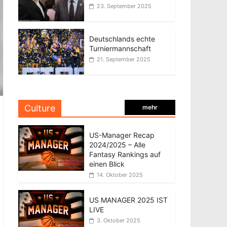
23. September 2025
Deutschlands echte
Turniermannschaft
21. September 2025
Culture
mehr
US-Manager Recap
2024/2025 – Alle
Fantasy Rankings auf
einen Blick
14. Oktober 2025
US MANAGER 2025 IST
LIVE
3. Oktober 2025