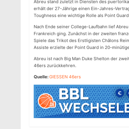
Abreu stand zuletzt in Diensten des puertorik
erhält der 27-Jährige einen Ein-Jahres-Vertrag
Toughness eine wichtige Rolle als Point Guard
Nach Ende seiner College-Laufbahn lief Abreu 
Frankreich ging. Zunächst in der zweiten franzö
Spiele das Trikot des Erstligisten Châlons Re
Assiste erzielte der Point Guard in 20-minütige
Abreu ist nach Big Man Duke Shelton der zwei
46ers zurückkehren.
Quelle:
GIESSEN 46ers