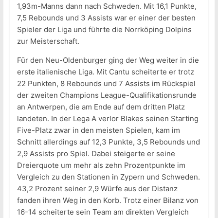
1,93m-Manns dann nach Schweden. Mit 16,1 Punkte,
7,5 Rebounds und 3 Assists war er einer der besten
Spieler der Liga und führte die Norrköping Dolpins
zur Meisterschaft.
Für den Neu-Oldenburger ging der Weg weiter in die
erste italienische Liga. Mit Cantu scheiterte er trotz
22 Punkten, 8 Rebounds und 7 Assists im Rückspiel
der zweiten Champions League-Qualifikationsrunde
an Antwerpen, die am Ende auf dem dritten Platz
landeten. In der Lega A verlor Blakes seinen Starting
Five-Platz zwar in den meisten Spielen, kam im
Schnitt allerdings auf 12,3 Punkte, 3,5 Rebounds und
2,9 Assists pro Spiel. Dabei steigerte er seine
Dreierquote um mehr als zehn Prozentpunkte im
Vergleich zu den Stationen in Zypern und Schweden.
43,2 Prozent seiner 2,9 Würfe aus der Distanz
fanden ihren Weg in den Korb. Trotz einer Bilanz von
16-14 scheiterte sein Team am direkten Vergleich