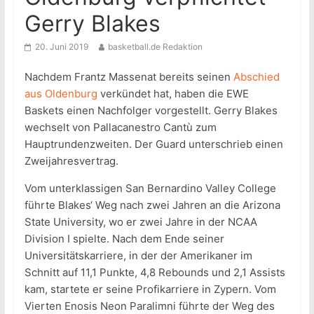
Gerry Blakes
20. Juni 2019
basketball.de Redaktion
Nachdem Frantz Massenat bereits seinen
Abschied
aus Oldenburg
verkündet hat, haben die EWE
Baskets einen Nachfolger vorgestellt. Gerry Blakes
wechselt von Pallacanestro Cantù zum
Hauptrundenzweiten. Der Guard unterschrieb einen
Zweijahresvertrag.
Vom unterklassigen San Bernardino Valley College
führte Blakes‘ Weg nach zwei Jahren an die Arizona
State University, wo er zwei Jahre in der NCAA
Division I spielte. Nach dem Ende seiner
Universitätskarriere, in der der Amerikaner im
Schnitt auf 11,1 Punkte, 4,8 Rebounds und 2,1 Assists
kam, startete er seine Profikarriere in Zypern. Vom
Vierten Enosis Neon Paralimni führte der Weg des