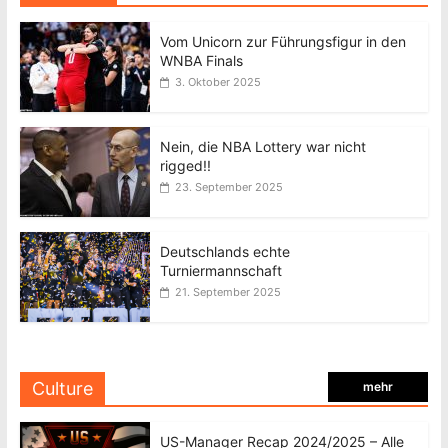
Vom Unicorn zur Führungsfigur in den
WNBA Finals
3. Oktober 2025
Nein, die NBA Lottery war nicht
rigged!!
23. September 2025
Deutschlands echte
Turniermannschaft
21. September 2025
Culture
mehr
US-Manager Recap 2024/2025 – Alle