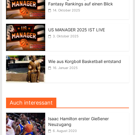
Fantasy Rankings auf einen Blick
14. Oktober 2025
US MANAGER 2025 IST LIVE
3. Oktober 2025
Wie aus Korgboll Basketball entstand
16. Januar 2025
Auch interessant
Isaac Hamilton erster Gießener
Neuzugang
6. August 2020