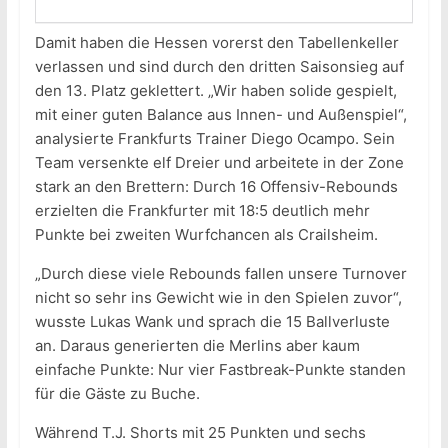
Damit haben die Hessen vorerst den Tabellenkeller
verlassen und sind durch den dritten Saisonsieg auf
den 13. Platz geklettert. „Wir haben solide gespielt,
mit einer guten Balance aus Innen- und Außenspiel“,
analysierte Frankfurts Trainer Diego Ocampo. Sein
Team versenkte elf Dreier und arbeitete in der Zone
stark an den Brettern: Durch 16 Offensiv-Rebounds
erzielten die Frankfurter mit 18:5 deutlich mehr
Punkte bei zweiten Wurfchancen als Crailsheim.
„Durch diese viele Rebounds fallen unsere Turnover
nicht so sehr ins Gewicht wie in den Spielen zuvor“,
wusste Lukas Wank und sprach die 15 Ballverluste
an. Daraus generierten die Merlins aber kaum
einfache Punkte: Nur vier Fastbreak-Punkte standen
für die Gäste zu Buche.
Während T.J. Shorts mit 25 Punkten und sechs