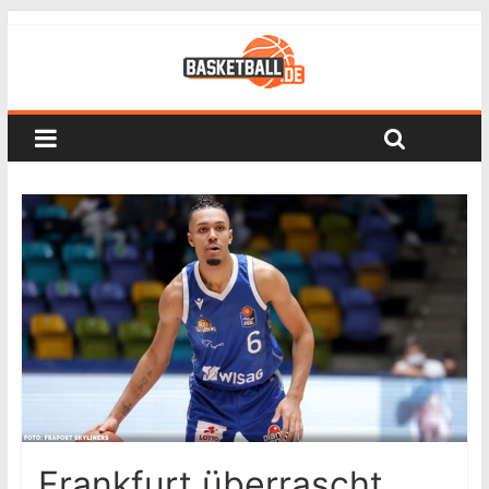
Frankfurt überrascht