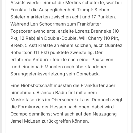
Assists wieder einmal die Merlins schulterte, war bei
Frankfurt die Ausgeglichenheit Trumpf: Sieben
Spieler markierten zwischen acht und 17 Punkten.
Während Len Schoormann zum Frankfurter
Topscorer avancierte, erzielte Lorenz Brenneke (10
Pkt, 12 Reb) ein Double-Double. Will Cherry (10 Pkt,
9 Reb, 5 Ast) kratzte an einem solchen, auch Quantez
Robertson (11 Pkt) punktete zweistellig. Der
erfahrene Anführer feierte nach einer Pause von
rund eineinhalb Monaten nach überstandener
Sprunggelenksverletzung sein Comeback.
Eine Hiobsbotschaft mussten die Frankfurter aber
hinnehmen: Brancou Badio fiel mit einem
Muskelfaserriss im Oberschenkel aus. Dennoch zeigt
die Formkurve der Hessen nach oben, dabei wird
Ocampo demnächst wohl auch auf den Neuzugang
Jamel McLean zurückgreifen können.