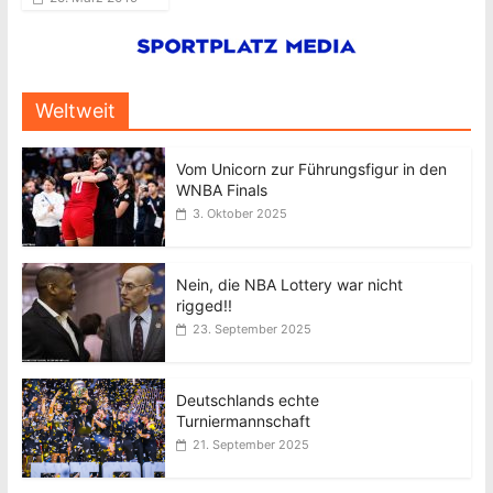
Weltweit
Vom Unicorn zur Führungsfigur in den
WNBA Finals
3. Oktober 2025
Nein, die NBA Lottery war nicht
rigged!!
23. September 2025
Deutschlands echte
Turniermannschaft
21. September 2025