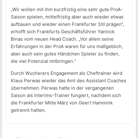
„Wir wollen mit ihm kurzfristig eine sehr gute ProA-
Saison spielen, mittelfristig aber auch wieder etwas
aufbauen und wieder einen Frankfurter Stil prägen“,
erhofft sich Frankfurts Geschäftsführer Yannick
Binas vom neuen Head Coach. „Vor allem seine
Erfahrungen in der ProA waren für uns maßgeblich,
aber auch sein gutes Händchen Spieler zu finden,
die viel Potenzial mitbringen.“
Durch Wucherers Engagement als Cheftrainer wird
Klaus Perwas wieder das Amt des Assistant Coaches
übernehmen. Perwas hatte in der vergangenen
Saison als Interims-Trainer fungiert, nachdem sich
die Frankfurter Mitte März von Geert Hammink
getrennt hatten.