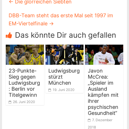
←
Die glorreichen Siebten
DBB-Team steht das erste Mal seit 1997 im
EM-Viertelfinale
→
Das könnte Dir auch gefallen
23-Punkte-
Ludwigsburg
Javon
Sieg gegen
stürzt
McCrea:
Ludwigsburg
München
„Spieler im
: Berlin vor
Ausland
19. Juni 2020
Titelgewinn
kämpfen mit
ihrer
26. Juni 2020
psychischen
Gesundheit“
7. Dezember
2018