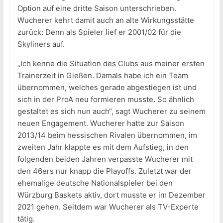
Option auf eine dritte Saison unterschrieben.
Wucherer kehrt damit auch an alte Wirkungsstätte
zurück: Denn als Spieler lief er 2001/02 für die
Skyliners auf.
„Ich kenne die Situation des Clubs aus meiner ersten
Trainerzeit in Gießen. Damals habe ich ein Team
übernommen, welches gerade abgestiegen ist und
sich in der ProA neu formieren musste. So ähnlich
gestaltet es sich nun auch“, sagt Wucherer zu seinem
neuen Engagement. Wucherer hatte zur Saison
2013/14 beim hessischen Rivalen übernommen, im
zweiten Jahr klappte es mit dem Aufstieg, in den
folgenden beiden Jahren verpasste Wucherer mit
den 46ers nur knapp die Playoffs. Zuletzt war der
ehemalige deutsche Nationalspieler bei den
Würzburg Baskets aktiv, dort musste er im Dezember
2021 gehen. Seitdem war Wucherer als TV-Experte
tätig.