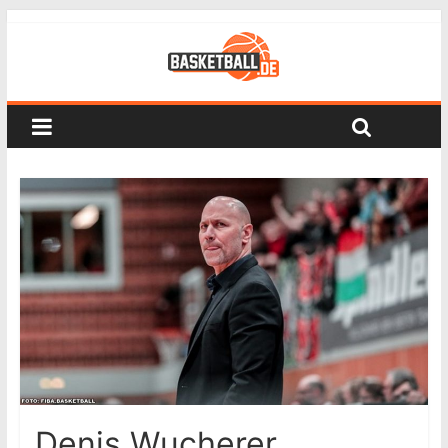
Denis Wucherer