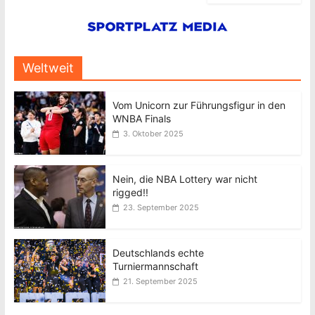
Weltweit
Vom Unicorn zur Führungsfigur in den
WNBA Finals
3. Oktober 2025
Nein, die NBA Lottery war nicht
rigged!!
23. September 2025
Deutschlands echte
Turniermannschaft
21. September 2025