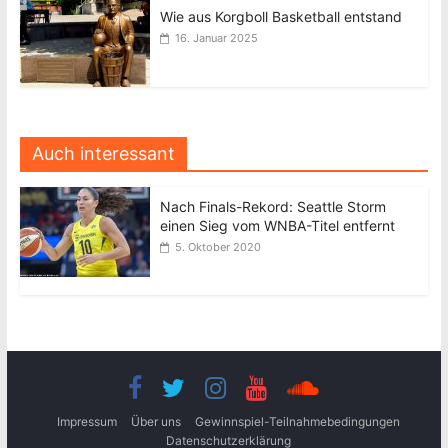
Wie aus Korgboll Basketball entstand
16. Januar 2025
Auch interessant
Nach Finals-Rekord: Seattle Storm
einen Sieg vom WNBA-Titel entfernt
5. Oktober 2020
Impressum
Über uns
Gewinnspiel-Teilnahmebedingungen
Datenschutzerklärung