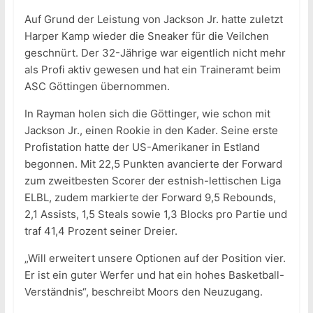
Auf Grund der Leistung von Jackson Jr. hatte zuletzt
Harper Kamp wieder die Sneaker für die Veilchen
geschnürt. Der 32-Jährige war eigentlich nicht mehr
als Profi aktiv gewesen und hat ein Traineramt beim
ASC Göttingen übernommen.
In Rayman holen sich die Göttinger, wie schon mit
Jackson Jr., einen Rookie in den Kader. Seine erste
Profistation hatte der US-Amerikaner in Estland
begonnen. Mit 22,5 Punkten avancierte der Forward
zum zweitbesten Scorer der estnish-lettischen Liga
ELBL, zudem markierte der Forward 9,5 Rebounds,
2,1 Assists, 1,5 Steals sowie 1,3 Blocks pro Partie und
traf 41,4 Prozent seiner Dreier.
„Will erweitert unsere Optionen auf der Position vier.
Er ist ein guter Werfer und hat ein hohes Basketball-
Verständnis“, beschreibt Moors den Neuzugang.