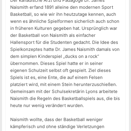
Der kanadische Arzt und Pädagoge Dr. James
Naismith erfand 1891 alleine den modernen Sport
Basketball, so wie wir ihn heutzutage kennen, auch
wenn es ähnliche Spielformen sicherlich auch schon
in früheren Kulturen gegeben hat. Ursprünglich war
der Basketball von Naismith als einfacher
Hallensport für die Studenten gedacht. Die Idee des
Spielkonzeptes hatte Dr. James Naismith damals von
dem simplen Kinderspiel „ducks on a rock“
übernommen. Dieses Spiel hatte er in seiner
eigenen Schulzeit selbst oft gespielt. Ziel dieses
Spiels ist es, eine Ente, die auf einem Felsen
platziert wird, mit einem Stein herunterzuschießen.
Gemeinsam mit der Schulsekretärin Lyons arbeitete
Naismith die Regeln des Basketballspiels aus, die bis
heute nur wenig verändert wurden.
Naismith wollte, dass der Basketball weniger
kämpferisch und ohne ständige Verletzungen