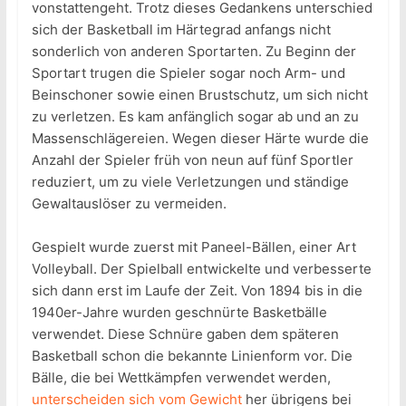
vonstattengeht. Trotz dieses Gedankens unterschied
sich der Basketball im Härtegrad anfangs nicht
sonderlich von anderen Sportarten. Zu Beginn der
Sportart trugen die Spieler sogar noch Arm- und
Beinschoner sowie einen Brustschutz, um sich nicht
zu verletzen. Es kam anfänglich sogar ab und an zu
Massenschlägereien. Wegen dieser Härte wurde die
Anzahl der Spieler früh von neun auf fünf Sportler
reduziert, um zu viele Verletzungen und ständige
Gewaltauslöser zu vermeiden.
Gespielt wurde zuerst mit Paneel-Bällen, einer Art
Volleyball. Der Spielball entwickelte und verbesserte
sich dann erst im Laufe der Zeit. Von 1894 bis in die
1940er-Jahre wurden geschnürte Basketbälle
verwendet. Diese Schnüre gaben dem späteren
Basketball schon die bekannte Linienform vor. Die
Bälle, die bei Wettkämpfen verwendet werden,
unterscheiden sich vom Gewicht
her übrigens bei