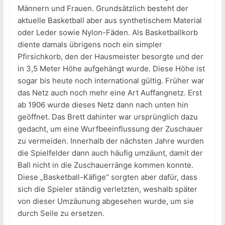
Männern und Frauen. Grundsätzlich besteht der
aktuelle Basketball aber aus synthetischem Material
oder Leder sowie Nylon-Fäden. Als Basketballkorb
diente damals übrigens noch ein simpler
Pfirsichkorb, den der Hausmeister besorgte und der
in 3,5 Meter Höhe aufgehängt wurde. Diese Höhe ist
sogar bis heute noch international gültig. Früher war
das Netz auch noch mehr eine Art Auffangnetz. Erst
ab 1906 wurde dieses Netz dann nach unten hin
geöffnet. Das Brett dahinter war ursprünglich dazu
gedacht, um eine Wurfbeeinflussung der Zuschauer
zu vermeiden. Innerhalb der nächsten Jahre wurden
die Spielfelder dann auch häufig umzäunt, damit der
Ball nicht in die Zuschauerränge kommen konnte.
Diese „Basketball-Käfige“ sorgten aber dafür, dass
sich die Spieler ständig verletzten, weshalb später
von dieser Umzäunung abgesehen wurde, um sie
durch Seile zu ersetzen.