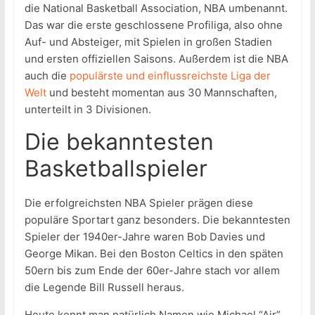
die National Basketball Association, NBA umbenannt.
Das war die erste geschlossene Profiliga, also ohne
Auf- und Absteiger, mit Spielen in großen Stadien
und ersten offiziellen Saisons. Außerdem ist die NBA
auch die
populärste und einflussreichste Liga der
Welt
und besteht momentan aus 30 Mannschaften,
unterteilt in 3 Divisionen.
Die bekanntesten
Basketballspieler
Die erfolgreichsten NBA Spieler prägen diese
populäre Sportart ganz besonders. Die bekanntesten
Spieler der 1940er-Jahre waren Bob Davies und
George Mikan. Bei den Boston Celtics in den späten
50ern bis zum Ende der 60er-Jahre stach vor allem
die Legende Bill Russell heraus.
Heute kennt man natürlich Namen wie Michael “Air”