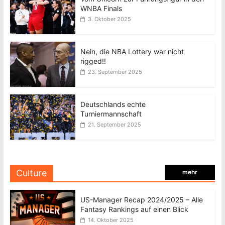
WNBA Finals
3. Oktober 2025
Nein, die NBA Lottery war nicht
rigged!!
23. September 2025
Deutschlands echte
Turniermannschaft
21. September 2025
Culture
mehr
US-Manager Recap 2024/2025 – Alle
Fantasy Rankings auf einen Blick
14. Oktober 2025