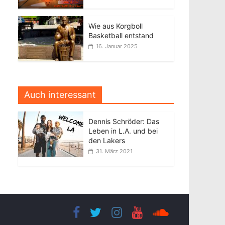
Wie aus Korgboll
Basketball entstand
16. Januar 2025
Auch interessant
Dennis Schröder: Das
Leben in L.A. und bei
den Lakers
31. März 2021