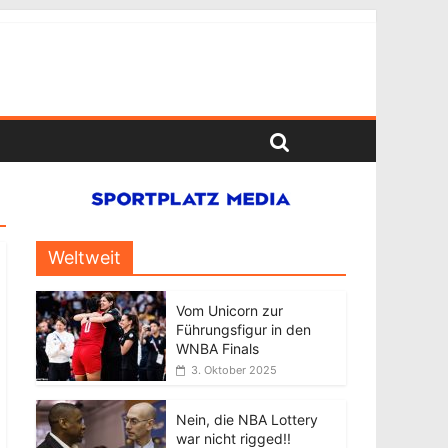
Weltweit
Vom Unicorn zur
Führungsfigur in den
WNBA Finals
3. Oktober 2025
Nein, die NBA Lottery
war nicht rigged!!