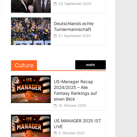
23. September 2025
Deutschlands echte
Turniermannschaft
21. September 2025
Culture
mehr
US-Manager Recap
2024/2025 – Alle
Fantasy Rankings auf
einen Blick
14. Oktober 2025
US MANAGER 2025 IST
LIVE
3. Oktober 2025