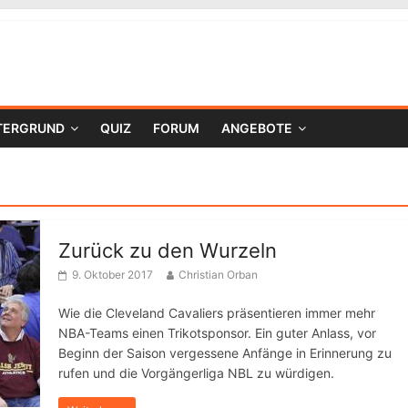
TERGRUND
QUIZ
FORUM
ANGEBOTE
Zurück zu den Wurzeln
9. Oktober 2017
Christian Orban
Wie die Cleveland Cavaliers präsentieren immer mehr
NBA-Teams einen Trikotsponsor. Ein guter Anlass, vor
Beginn der Saison vergessene Anfänge in Erinnerung zu
rufen und die Vorgängerliga NBL zu würdigen.