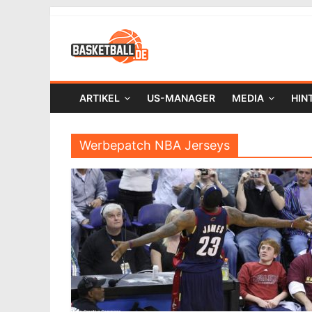
ARTIKEL
US-MANAGER
MEDIA
HIN
Werbepatch NBA Jerseys