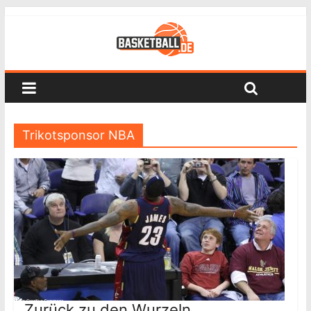
Trikotsponsor NBA
Zurück zu den Wurzeln