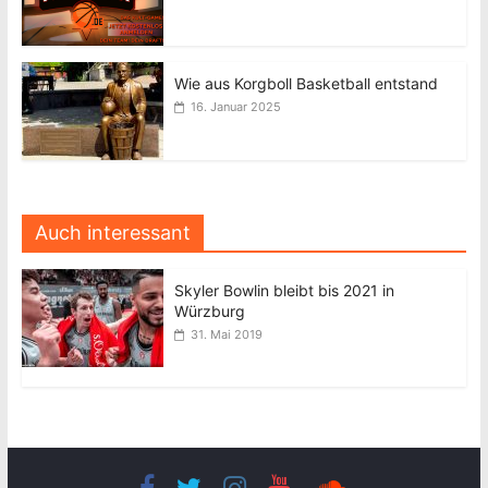
Wie aus Korgboll Basketball entstand
16. Januar 2025
Auch interessant
Skyler Bowlin bleibt bis 2021 in
Würzburg
31. Mai 2019