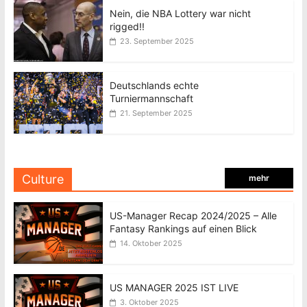
Nein, die NBA Lottery war nicht
rigged!!
23. September 2025
Deutschlands echte
Turniermannschaft
21. September 2025
Culture
mehr
US-Manager Recap 2024/2025 – Alle
Fantasy Rankings auf einen Blick
14. Oktober 2025
US MANAGER 2025 IST LIVE
3. Oktober 2025