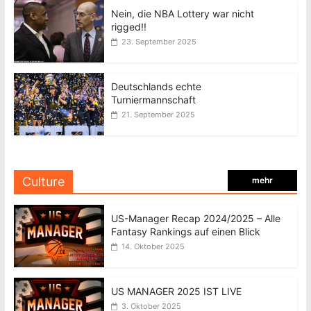
Nein, die NBA Lottery war nicht
rigged!!
23. September 2025
Deutschlands echte
Turniermannschaft
21. September 2025
Culture
mehr
US-Manager Recap 2024/2025 – Alle
Fantasy Rankings auf einen Blick
14. Oktober 2025
US MANAGER 2025 IST LIVE
3. Oktober 2025