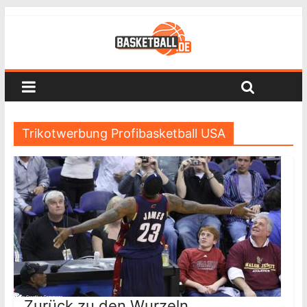
Trikotwerbung Profibasketball USA
Zurück zu den Wurzeln