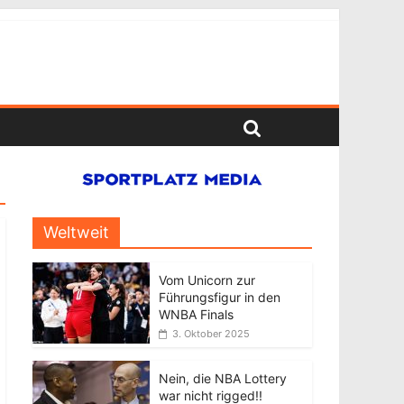
Weltweit
Vom Unicorn zur
Führungsfigur in den
WNBA Finals
3. Oktober 2025
Nein, die NBA Lottery
war nicht rigged!!