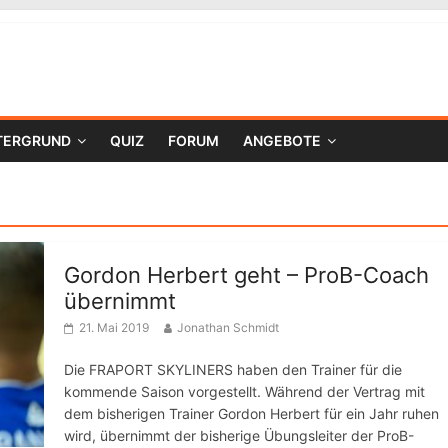
TERGRUND
QUIZ
FORUM
ANGEBOTE
Gordon Herbert geht – ProB-Coach
übernimmt
21. Mai 2019
Jonathan Schmidt
Die FRAPORT SKYLINERS haben den Trainer für die
kommende Saison vorgestellt. Während der Vertrag mit
dem bisherigen Trainer Gordon Herbert für ein Jahr ruhen
wird, übernimmt der bisherige Übungsleiter der ProB-