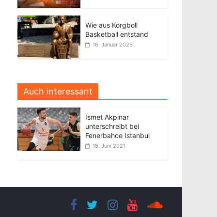
Wie aus Korgboll
Basketball entstand
16. Januar 2025
Auch interessant
Ismet Akpinar
unterschreibt bei
Fenerbahce Istanbul
18. Juni 2021