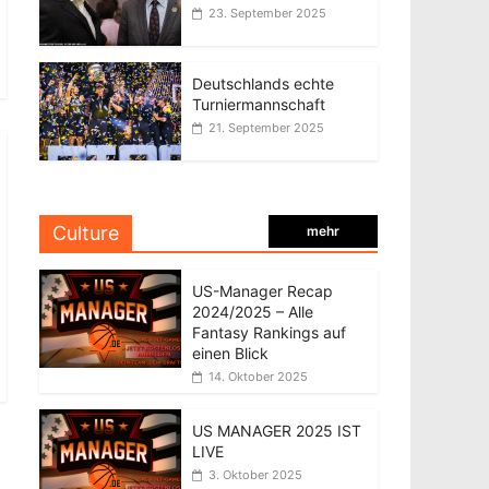
23. September 2025
Deutschlands echte
Turniermannschaft
21. September 2025
Culture
mehr
US-Manager Recap
2024/2025 – Alle
Fantasy Rankings auf
einen Blick
14. Oktober 2025
US MANAGER 2025 IST
LIVE
3. Oktober 2025