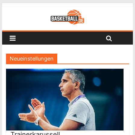
Neueinstellungen
Trainerkarussell