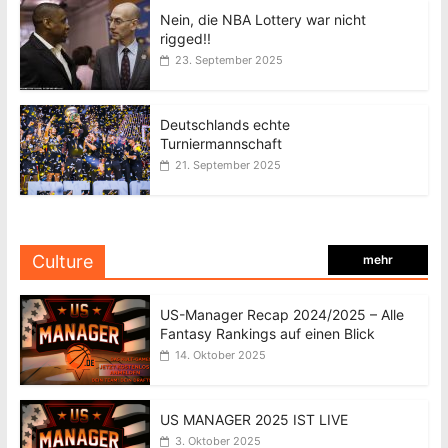
Nein, die NBA Lottery war nicht
rigged!!
23. September 2025
Deutschlands echte
Turniermannschaft
21. September 2025
Culture
mehr
US-Manager Recap 2024/2025 – Alle
Fantasy Rankings auf einen Blick
14. Oktober 2025
US MANAGER 2025 IST LIVE
3. Oktober 2025