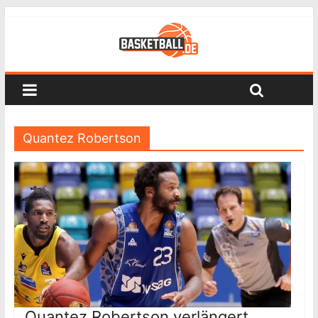
Quantez Robertson
Quantez Robertson verlängert