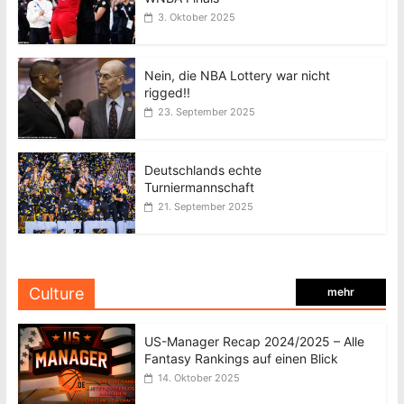
3. Oktober 2025
Nein, die NBA Lottery war nicht
rigged!!
23. September 2025
Deutschlands echte
Turniermannschaft
21. September 2025
Culture
mehr
US-Manager Recap 2024/2025 – Alle
Fantasy Rankings auf einen Blick
14. Oktober 2025