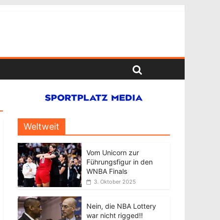
Weltweit
Vom Unicorn zur
Führungsfigur in den
WNBA Finals
3. Oktober 2025
Nein, die NBA Lottery
war nicht rigged!!