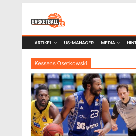
ARTIKEL
US-MANAGER
MEDIA
HIN
Kessens Osetkowski