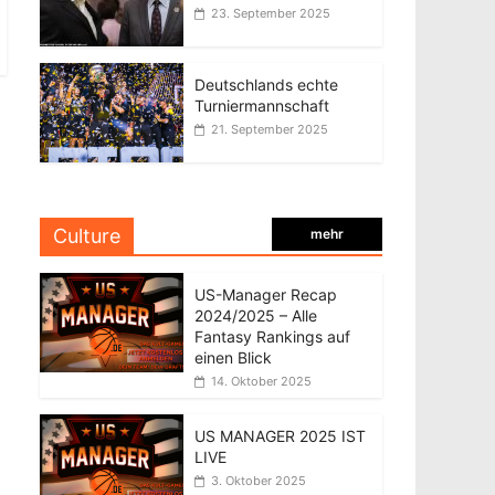
23. September 2025
Deutschlands echte
Turniermannschaft
21. September 2025
Culture
mehr
US-Manager Recap
2024/2025 – Alle
Fantasy Rankings auf
einen Blick
14. Oktober 2025
US MANAGER 2025 IST
LIVE
3. Oktober 2025