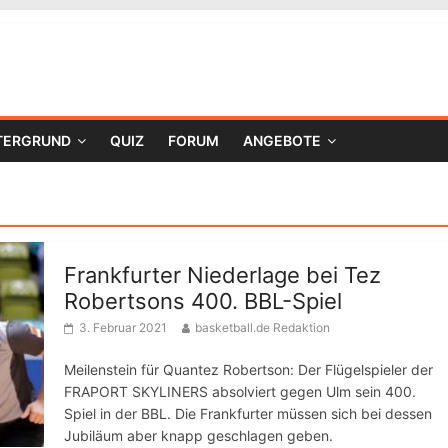
TERGRUND
QUIZ
FORUM
ANGEBOTE
Frankfurter Niederlage bei Tez
Robertsons 400. BBL-Spiel
3. Februar 2021
basketball.de Redaktion
Meilenstein für Quantez Robertson: Der Flügelspieler der
FRAPORT SKYLINERS absolviert gegen Ulm sein 400.
Spiel in der BBL. Die Frankfurter müssen sich bei dessen
Jubiläum aber knapp geschlagen geben.