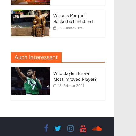
Wie aus Korgboll
Basketball entstand
16. Januar 2025
Auch interessant
Wird Jaylen Brown
Most Imroved Player?
18. Februar 2021