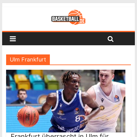
Ulm Frankfurt
Frankfurt überrascht in Ulm für