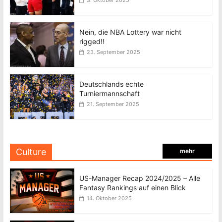
3. Oktober 2025
Nein, die NBA Lottery war nicht
rigged!!
23. September 2025
Deutschlands echte
Turniermannschaft
21. September 2025
Culture
mehr
US-Manager Recap 2024/2025 – Alle
Fantasy Rankings auf einen Blick
14. Oktober 2025