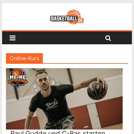
Online-Kurs
Paul Gudde und C-Bas starten