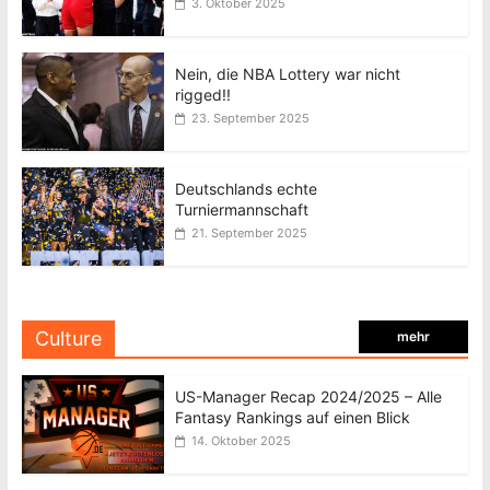
3. Oktober 2025
Nein, die NBA Lottery war nicht
rigged!!
23. September 2025
Deutschlands echte
Turniermannschaft
21. September 2025
Culture
mehr
US-Manager Recap 2024/2025 – Alle
Fantasy Rankings auf einen Blick
14. Oktober 2025