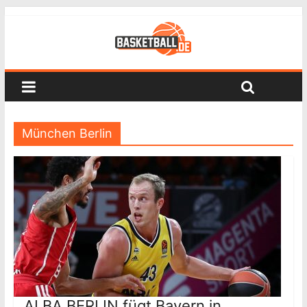
München Berlin
ALBA BERLIN fügt Bayern in