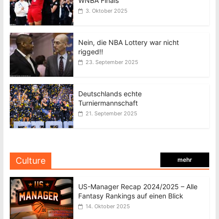
WNBA Finals
3. Oktober 2025
Nein, die NBA Lottery war nicht
rigged!!
23. September 2025
Deutschlands echte
Turniermannschaft
21. September 2025
Culture
mehr
US-Manager Recap 2024/2025 – Alle
Fantasy Rankings auf einen Blick
14. Oktober 2025