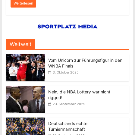
Weiterlesen
Weltweit
Vom Unicorn zur Führungsfigur in den
WNBA Finals
3. Oktober 2025
Nein, die NBA Lottery war nicht
rigged!!
23. September 2025
Deutschlands echte
Turniermannschaft