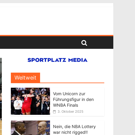
Weltweit
Vom Unicorn zur
Führungsfigur in den
WNBA Finals
3. Oktober 2025
Nein, die NBA Lottery
war nicht rigged!!