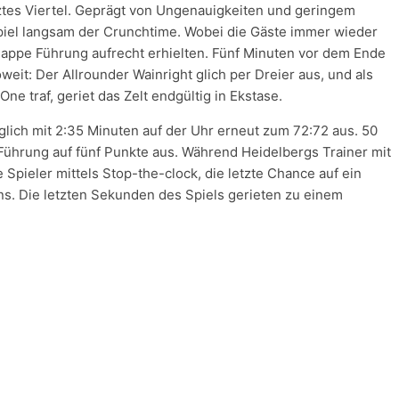
letztes Viertel. Geprägt von Ungenauigkeiten und geringem
Spiel langsam der Crunchtime. Wobei die Gäste immer wieder
nappe Führung aufrecht erhielten. Fünf Minuten vor dem Ende
weit: Der Allrounder Wainright glich per Dreier aus, und als
e traf, geriet das Zelt endgültig in Ekstase.
ich mit 2:35 Minuten auf der Uhr erneut zum 72:72 aus. 50
Führung auf fünf Punkte aus. Während Heidelbergs Trainer mit
Spieler mittels Stop-the-clock, die letzte Chance auf ein
ns. Die letzten Sekunden des Spiels gerieten zu einem