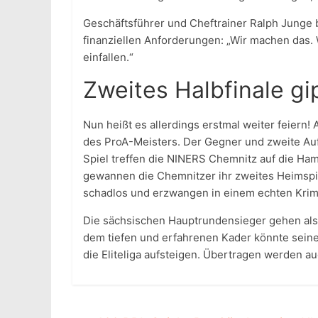
Geschäftsführer und Cheftrainer Ralph Junge bl
finanziellen Anforderungen: „Wir machen das. 
einfallen.“
Zweites Halbfinale gip
Nun heißt es allerdings erstmal weiter feiern
des ProA-Meisters. Der Gegner und zweite Aufs
Spiel treffen die NINERS Chemnitz auf die Ha
gewannen die Chemnitzer ihr zweites Heimspie
schadlos und erzwangen in einem echten Krim
Die sächsischen Hauptrundensieger gehen als 
dem tiefen und erfahrenen Kader könnte sein
die Eliteliga aufsteigen. Übertragen werden a