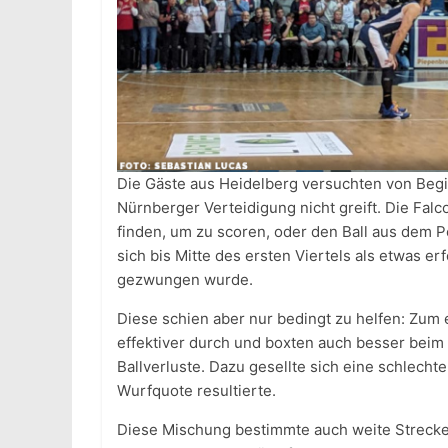
Die Gäste aus Heidelberg versuchten von Begi
Nürnberger Verteidigung nicht greift. Die Falc
finden, um zu scoren, oder den Ball aus dem P
sich bis Mitte des ersten Viertels als etwas e
gezwungen wurde.
Diese schien aber nur bedingt zu helfen: Zum 
effektiver durch und boxten auch besser beim
Ballverluste. Dazu gesellte sich eine schlech
Wurfquote resultierte.
Diese Mischung bestimmte auch weite Strecken