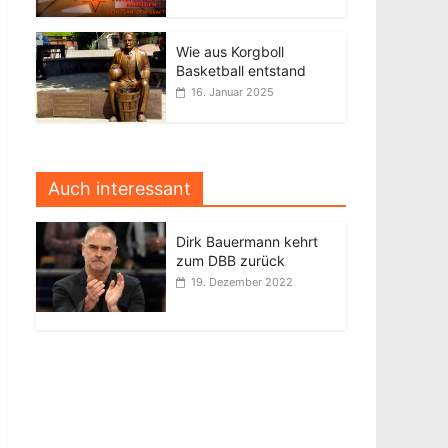
Wie aus Korgboll
Basketball entstand
16. Januar 2025
Auch interessant
Dirk Bauermann kehrt
zum DBB zurück
19. Dezember 2022