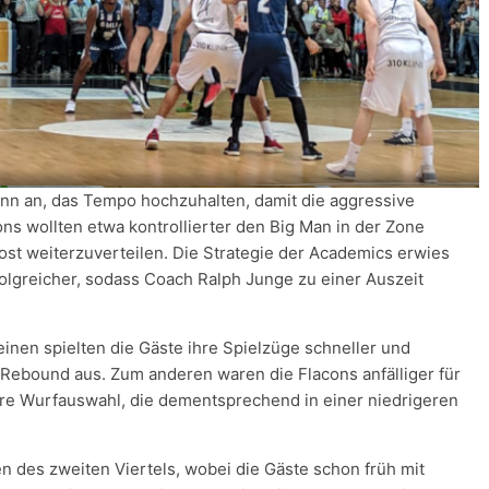
nn an, das Tempo hochzuhalten, damit die aggressive
ons wollten etwa kontrollierter den Big Man in der Zone
ost weiterzuverteilen. Die Strategie der Academics erwies
rfolgreicher, sodass Coach Ralph Junge zu einer Auszeit
einen spielten die Gäste ihre Spielzüge schneller und
 Rebound aus. Zum anderen waren die Flacons anfälliger für
tere Wurfauswahl, die dementsprechend in einer niedrigeren
 des zweiten Viertels, wobei die Gäste schon früh mit