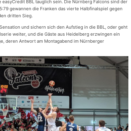
ie easyCredit BBL tauglich sein. Die Nürnberg Falcons sind der
 85:79 gewannen die Franken das vierte Halbfinalspiel gegen
en dritten Sieg.
Sensation und sichern sich den Aufstieg in die BBL, oder geht
lserie weiter, und die Gäste aus Heidelberg erzwingen ein
rage, deren Antwort am Montagabend im Nürnberger