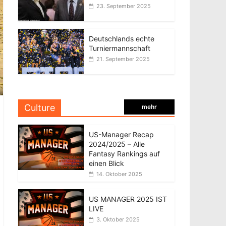
23. September 2025
Deutschlands echte
Turniermannschaft
21. September 2025
Culture
mehr
US-Manager Recap
2024/2025 – Alle
Fantasy Rankings auf
einen Blick
14. Oktober 2025
US MANAGER 2025 IST
LIVE
3. Oktober 2025