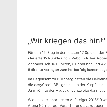
„Wir kriegen das hin!“
Für den 16. Sieg in den letzten 17 Spielen der 
steuerte 19 Punkte und 8 Rebounds bei. Rober
Abpraller. Mit 16 Punkten, 5 Rebounds und 4 A
8 direkte Vorlagen zum Korberfolg kamen dag
Im Gegensatz zu Nürnberg hatten die Heidelber
die easyCredit BBL gestellt. In der Kurpfalz e
Jahr könnte der Hauptrundenzweite dann auch 
Wie es beim sportlichen Aufsteiger 2018/19 wei
Arena Nürnberger Versicherung auszutragen, k