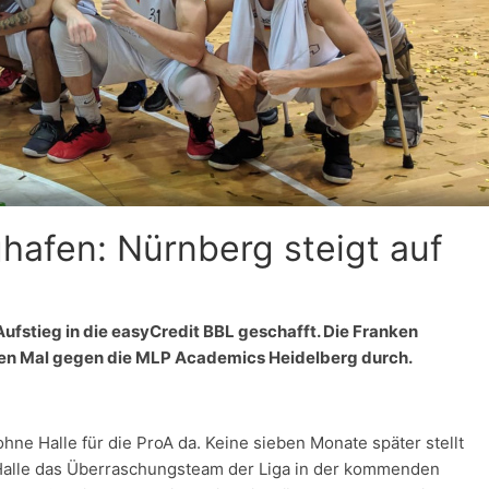
afen: Nürnberg steigt auf
ufstieg in die easyCredit BBL geschafft. Die Franken
tten Mal gegen die MLP Academics Heidelberg durch.
hne Halle für die ProA da. Keine sieben Monate später stellt
r Halle das Überraschungsteam der Liga in der kommenden