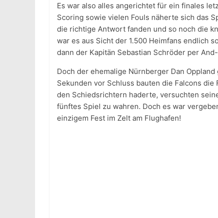
Es war also alles angerichtet für ein finales 
Scoring sowie vielen Fouls näherte sich das 
die richtige Antwort fanden und so noch die k
war es aus Sicht der 1.500 Heimfans endlich so
dann der Kapitän Sebastian Schröder per And-On
Doch der ehemalige Nürnberger Dan Oppland gl
Sekunden vor Schluss bauten die Falcons die 
den Schiedsrichtern haderte, versuchten seine 
fünftes Spiel zu wahren. Doch es war vergebe
einzigem Fest im Zelt am Flughafen!