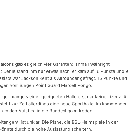
Falcons gab es gleich vier Garanten: Ishmail Wainright
t Oehle stand ihm nur etwas nach, er kam auf 16 Punkte und 9
ssists war Jackson Kent als Allrounder gefragt. 15 Punkte und
egen vom jungen Point Guard Marcell Pongo.
ger mangels einer geeigneten Halle erst gar keine Lizenz für
ntsteht zur Zeit allerdings eine neue Sporthalle. Im kommenden
um den Aufstieg in die Bundesliga mitreden.
ter geht, ist unklar. Die Pläne, die BBL-Heimspiele in der
önnte durch die hohe Auslastung scheitern.