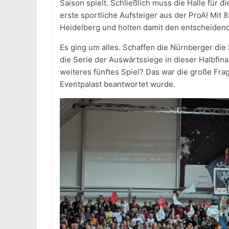
Saison spielt. Schließlich muss die Halle für d
erste sportliche Aufsteiger aus der ProA! Mit
Heidelberg und holten damit den entscheidend
Es ging um alles. Schaffen die Nürnberger die 
die Serie der Auswärtssiege in dieser Halbfina
weiteres fünftes Spiel? Das war die große F
Eventpalast beantwortet wurde.