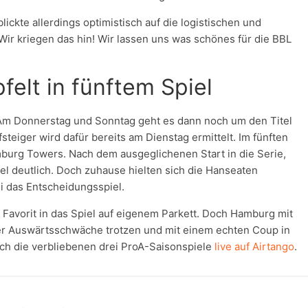
ickte allerdings optimistisch auf die logistischen und
Wir kriegen das hin! Wir lassen uns was schönes für die BBL
felt in fünftem Spiel
! Am Donnerstag und Sonntag geht es dann noch um den Titel
teiger wird dafür bereits am Dienstag ermittelt. Im fünften
mburg Towers. Nach dem ausgeglichenen Start in die Serie,
l deutlich. Doch zuhause hielten sich die Hanseaten
i das Entscheidungsspiel.
Favorit in das Spiel auf eigenem Parkett. Doch Hamburg mit
er Auswärtsschwäche trotzen und mit einem echten Coup in
uch die verbliebenen drei ProA-Saisonspiele
live auf Airtango
.