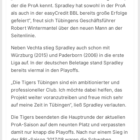
der die ProA kennt. Spradley hat sowohl in der ProA
als auch in der easyCredit BBL bereits große Erfolge
gefeiert”, freut sich Tübingens Geschäftsführer
Robert Wintermantel über den neuen Mann an der
Seitenlinie.
Neben Vechta stieg Spradley auch schon mit
Würzburg (2015) und Paderborn (2006) in die erste
Liga auf. In der deutschen Beletage stand Spradley
bereits viermal in den Playoffs.
„Die Tigers Tübingen sind ein ambitionierter und
professioneller Club. Ich möchte dabei helfen, das
Projekt weiter voranzutreiben und freue mich sehr
auf meine Zeit in Tübingen“, ließ Spradley verlauten.
Die Tigers beendeten die Hauptrunde der aktuellen
ProA-Saison auf dem neunten Platz und verpassten
damit nur knapp die Playoffs. Nach nur einem Sieg in
der BBL-Saison 2017/18 waren die Schwaben