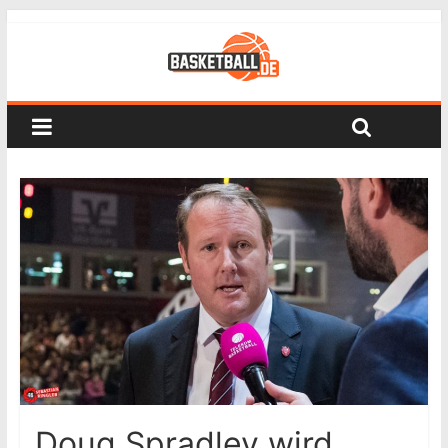
Doug Spradley wird