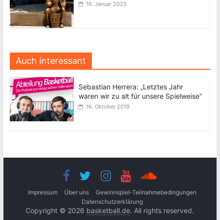
16. Januar 2025
Auch interessant
Sebastian Herrera: „Letztes Jahr
waren wir zu alt für unsere Spielweise“
16. Oktober 2019
Impressum
Über uns
Gewinnspiel-Teilnahmebedingungen
Datenschutzerklärung
Copyright © 2026
basketball.de
. All rights reserved.