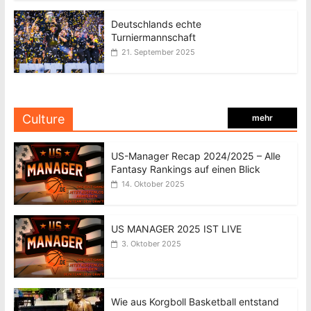
Deutschlands echte
Turniermannschaft
21. September 2025
Culture
mehr
US-Manager Recap 2024/2025 – Alle
Fantasy Rankings auf einen Blick
14. Oktober 2025
US MANAGER 2025 IST LIVE
3. Oktober 2025
Wie aus Korgboll Basketball entstand