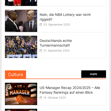
Nein, die NBA Lottery war nicht
rigged!!
23. September 2025
Deutschlands echte
Turniermannschaft
21. September 2025
Culture
mehr
US-Manager Recap 2024/2025 – Alle
Fantasy Rankings auf einen Blick
14. Oktober 2025