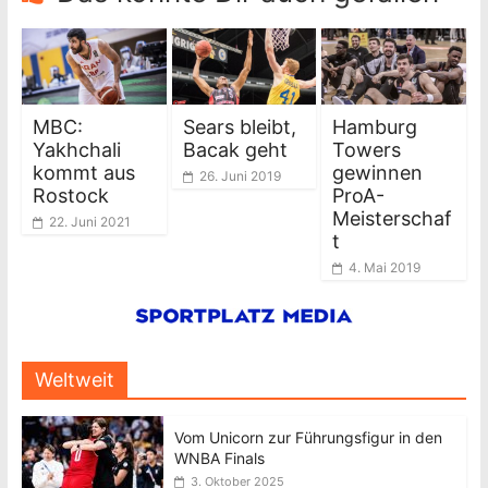
MBC:
Sears bleibt,
Hamburg
Yakhchali
Bacak geht
Towers
kommt aus
gewinnen
26. Juni 2019
Rostock
ProA-
Meisterschaf
22. Juni 2021
t
4. Mai 2019
Weltweit
Vom Unicorn zur Führungsfigur in den
WNBA Finals
3. Oktober 2025