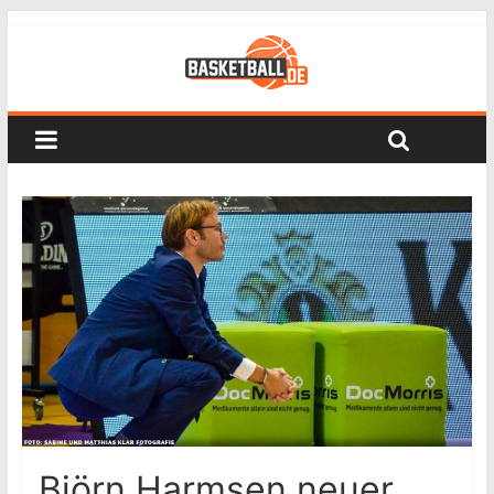
Björn Harmsen neuer