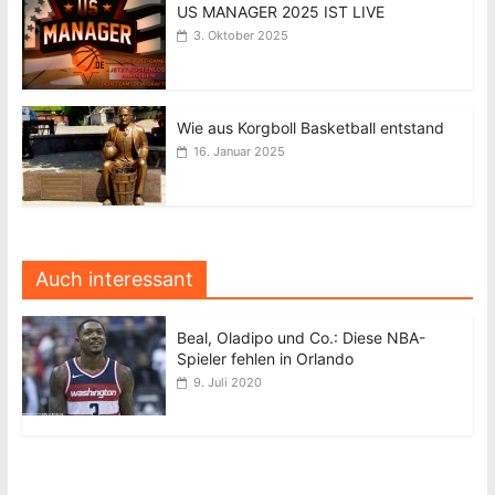
US MANAGER 2025 IST LIVE
3. Oktober 2025
Wie aus Korgboll Basketball entstand
16. Januar 2025
Auch interessant
Beal, Oladipo und Co.: Diese NBA-
Spieler fehlen in Orlando
9. Juli 2020