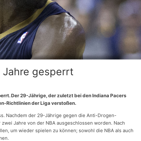
 Jahre gesperrt
rrt. Der 29-Jährige, der zuletzt bei den Indiana Pacers
n-Richtlinien der Liga verstoßen.
ss. Nachdem der 29-Jährige gegen die Anti-Drogen-
 für zwei Jahre von der NBA ausgeschlossen worden. Nach
llen, um wieder spielen zu können; sowohl die NBA als auch
men.