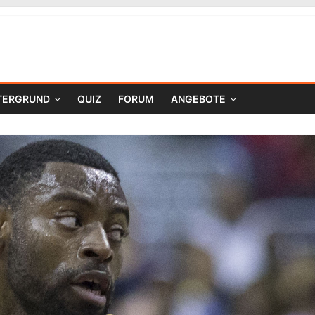
TERGRUND
QUIZ
FORUM
ANGEBOTE