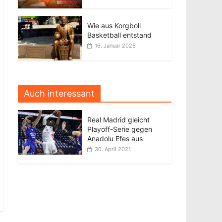
Wie aus Korgboll
Basketball entstand
16. Januar 2025
Auch interessant
Real Madrid gleicht
Playoff-Serie gegen
Anadolu Efes aus
30. April 2021