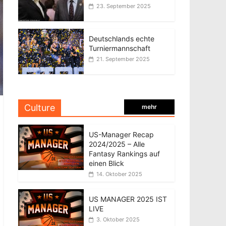
23. September 2025
Deutschlands echte
Turniermannschaft
21. September 2025
Culture
mehr
US-Manager Recap
2024/2025 – Alle
Fantasy Rankings auf
einen Blick
14. Oktober 2025
US MANAGER 2025 IST
LIVE
3. Oktober 2025