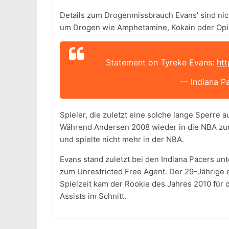
Details zum Drogenmissbrauch Evans’ sind nich
um Drogen wie Amphetamine, Kokain oder Opi
Statement on Tyreke Evans:
ht
— Indiana P
Spieler, die zuletzt eine solche lange Sperre
Während Andersen 2008 wieder in die NBA zurü
und spielte nicht mehr in der NBA.
Evans stand zuletzt bei den Indiana Pacers un
zum Unrestricted Free Agent. Der 29-Jährige er
Spielzeit kam der Rookie des Jahres 2010 für 
Assists im Schnitt.