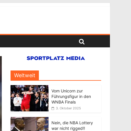
Weltweit
Vom Unicorn zur
Führungsfigur in den
WNBA Finals
3. Oktober 2025
Nein, die NBA Lottery
war nicht rigged!!