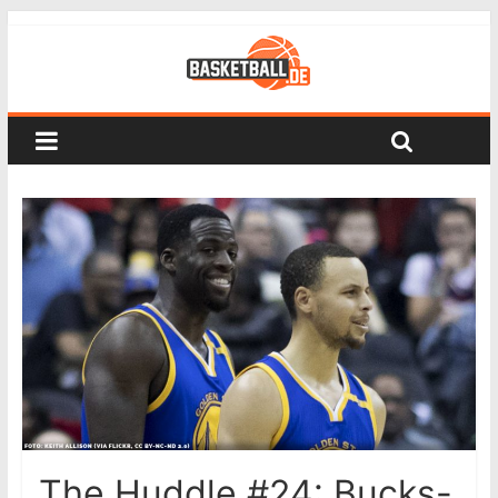
The Huddle #24: Bucks-