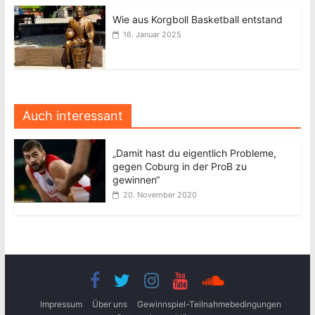
Wie aus Korgboll Basketball entstand
16. Januar 2025
Auch interessant
„Damit hast du eigentlich Probleme,
gegen Coburg in der ProB zu
gewinnen“
20. November 2020
Impressum
Über uns
Gewinnspiel-Teilnahmebedingungen