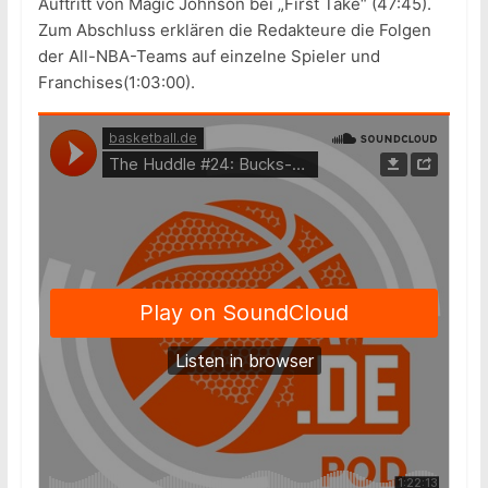
Auftritt von Magic Johnson bei „First Take“ (47:45).
Zum Abschluss erklären die Redakteure die Folgen
der All-NBA-Teams auf einzelne Spieler und
Franchises(1:03:00).