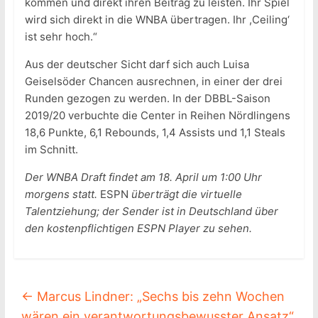
kommen und direkt ihren Beitrag zu leisten. Ihr Spiel
wird sich direkt in die WNBA übertragen. Ihr ,Ceiling‘
ist sehr hoch.“
Aus der deutscher Sicht darf sich auch Luisa
Geiselsöder Chancen ausrechnen, in einer der drei
Runden gezogen zu werden. In der DBBL-Saison
2019/20 verbuchte die Center in Reihen Nördlingens
18,6 Punkte, 6,1 Rebounds, 1,4 Assists und 1,1 Steals
im Schnitt.
Der WNBA Draft findet am 18. April um 1:00 Uhr
morgens statt.
ESPN
überträgt die virtuelle
Talentziehung; der Sender ist in Deutschland über
den kostenpflichtigen ESPN Player zu sehen.
←
Marcus Lindner: „Sechs bis zehn Wochen
wären ein verantwortungsbewusster Ansatz“