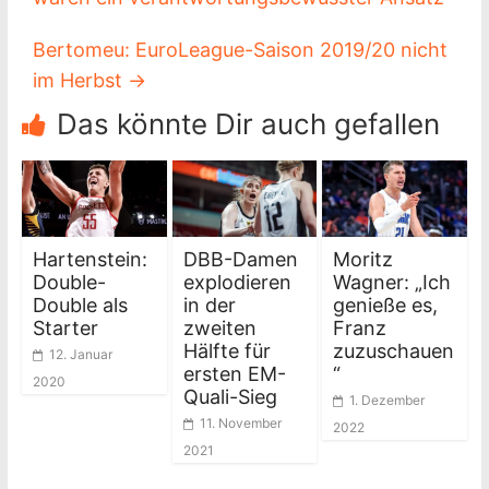
Bertomeu: EuroLeague-Saison 2019/20 nicht
im Herbst
→
Das könnte Dir auch gefallen
Hartenstein:
DBB-Damen
Moritz
Double-
explodieren
Wagner: „Ich
Double als
in der
genieße es,
Starter
zweiten
Franz
Hälfte für
zuzuschauen
12. Januar
ersten EM-
“
2020
Quali-Sieg
1. Dezember
11. November
2022
2021