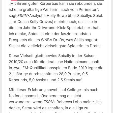
„Mit ihrem guten Körperbau kann sie rebounden, sie
ist eine großartige Werferin, auch vom Perimeter“,
sagt
ESPN
-Analystin Holly Rowe über Saballys Spiel.
„[Ihr Coach Kelly Graves] meinte auch, dass sie in
diesem Jahr ihr Drive-and-Kick-Spiel etabliert hat.
Ich denke, Satou ist eine der faszinierendsten
Prospects dieses WNBA Drafts, was Skills angeht.
Sie ist die vielleicht vielseitigste Spielerin im Draft.“
Diese Vielseitigkeit bewies Sabally in der Saison
2019/20 auch für die deutsche Nationalmannschaft.
In zwei EM-Qualifikationsspielen Ende 2019 legte die
21-Jährige durchschnittlich 28,0 Punkte, 9,5
Rebounds, 5,0 Assists und 2,5 Steals auf.
Mit dieser Erfahrung sowohl auf College- als auch
Nationalmannschaftsebene mag es nicht
verwundern, wenn
ESPN
s Rebecca Lobo meint: „Ich
denke, Satou wird es schaffen, in die Liga zu