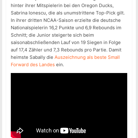
hinter ihrer Mitspielerin bei den Oregon Ducks,
Sabrina Ionescu, die als unumstrittene Top-Pick gilt.
In ihrer dritten NCAA-Saison erzielte die deutsche
Nationalspielerin 16,2 Punkte und 6,9 Rebounds im
Schnitt; die Junior steigerte sich beim
saisonabschließenden Lauf von 19 Siegen in Folge
auf 17,4 Zähler und 7,3 Rebounds pro Partie. Damit
heimste Sabally die
Auszeichnung als beste Small
Forward des Landes
ein.