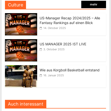
Culture
mehr
US-Manager Recap 2024/2025 – Alle
Fantasy Rankings auf einen Blick
14. Oktober 2025
US MANAGER 2025 IST LIVE
3. Oktober 2025
Wie aus Korgboll Basketball entstand
16. Januar 2025
Auch interessant