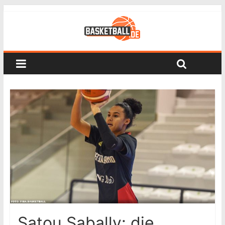
Satou Sabally: die