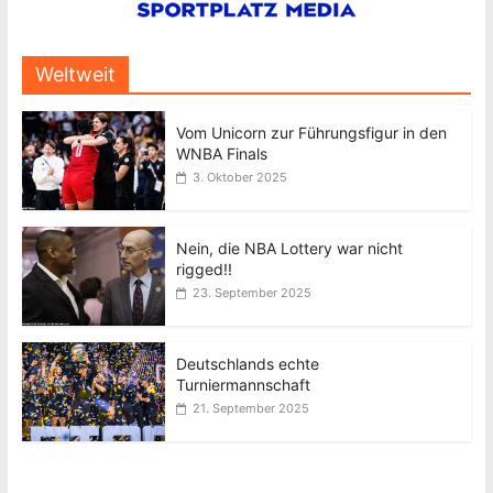
Weltweit
Vom Unicorn zur Führungsfigur in den
WNBA Finals
3. Oktober 2025
Nein, die NBA Lottery war nicht
rigged!!
23. September 2025
Deutschlands echte
Turniermannschaft
21. September 2025