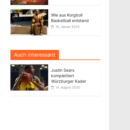
Wie aus Korgboll
Basketball entstand
16. Januar 2025
Auch interessant
Justin Sears
komplettiert
Würzburger Kader
14. August 2020