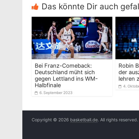
Das könnte Dir auch gefal
Bei Franz-Comeback:
Robin B
Deutschland müht sich
der aus
gegen Lettland ins WM-
lehren 
Halbfinale
4. Oktob
6. September 2023
Copyright © 2026
basketball.de
. All rights reserved.