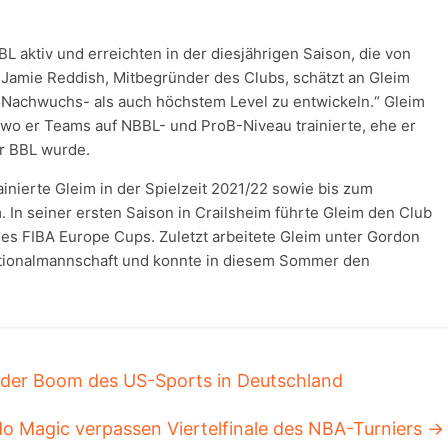
NBL aktiv und erreichten in der diesjährigen Saison, die von
e. Jamie Reddish, Mitbegründer des Clubs, schätzt an Gleim
 Nachwuchs- als auch höchstem Level zu entwickeln.“ Gleim
 wo er Teams auf NBBL- und ProB-Niveau trainierte, ehe er
r BBL wurde.
ierte Gleim in der Spielzeit 2021/22 sowie bis zum
In seiner ersten Saison in Crailsheim führte Gleim den Club
 des FIBA Europe Cups. Zuletzt arbeitete Gleim unter Gordon
ationalmannschaft und konnte in diesem Sommer den
der Boom des US-Sports in Deutschland
o Magic verpassen Viertelfinale des NBA-Turniers
→