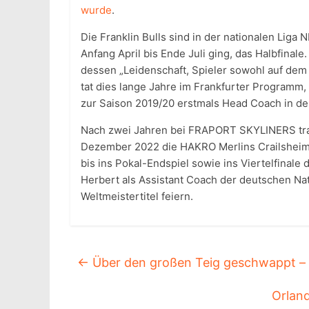
wurde
.
Die Franklin Bulls sind in der nationalen Liga 
Anfang April bis Ende Juli ging, das Halbfinal
dessen „Leidenschaft, Spieler sowohl auf dem
tat dies lange Jahre im Frankfurter Programm,
zur Saison 2019/20 erstmals Head Coach in de
Nach zwei Jahren bei FRAPORT SKYLINERS train
Dezember 2022 die HAKRO Merlins Crailsheim. 
bis ins Pokal-Endspiel sowie ins Viertelfinale
Herbert als Assistant Coach der deutschen N
Weltmeistertitel feiern.
←
Über den großen Teig geschwappt – 
Orland