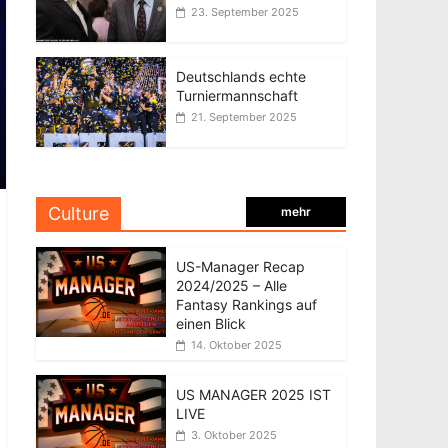
23. September 2025
Deutschlands echte
Turniermannschaft
21. September 2025
Culture
mehr
US-Manager Recap
2024/2025 – Alle
Fantasy Rankings auf
einen Blick
14. Oktober 2025
US MANAGER 2025 IST
LIVE
3. Oktober 2025