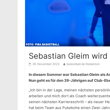
Sebastian Gleim wird
28. November 2023
basketball.de Redaktion
In diesem Sommer war Sebastian Gleim als A
Nun geht es für den 39-Jährigen auf Club-Ebe
„Ich bin in der Lage, meinen nächsten persönl
arbeiten und mich dort als Coach weiterzuent
seinen nächsten Karriereschritt – als neuer 
hat beim Team aus Pukekohe einen Zwei-Jahre