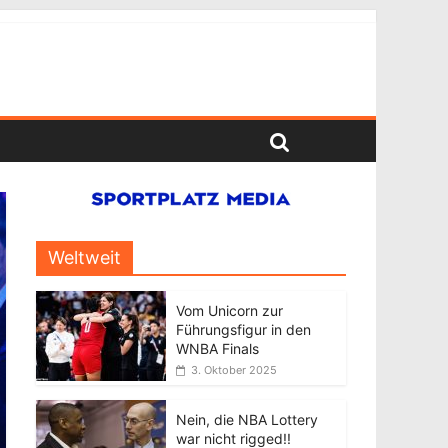
Weltweit
Vom Unicorn zur
Führungsfigur in den
WNBA Finals
3. Oktober 2025
Nein, die NBA Lottery
war nicht rigged!!