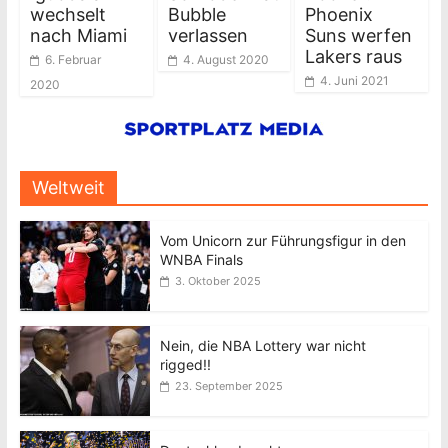
wechselt
Bubble
Phoenix
nach Miami
verlassen
Suns werfen
Lakers raus
6. Februar
4. August 2020
4. Juni 2021
2020
Weltweit
Vom Unicorn zur Führungsfigur in den
WNBA Finals
3. Oktober 2025
Nein, die NBA Lottery war nicht
rigged!!
23. September 2025