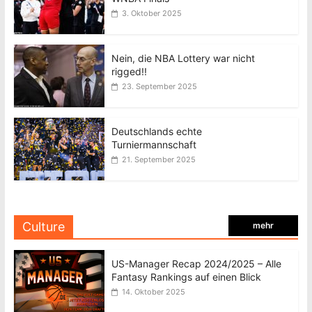
3. Oktober 2025
Nein, die NBA Lottery war nicht
rigged!!
23. September 2025
Deutschlands echte
Turniermannschaft
21. September 2025
Culture
mehr
US-Manager Recap 2024/2025 – Alle
Fantasy Rankings auf einen Blick
14. Oktober 2025