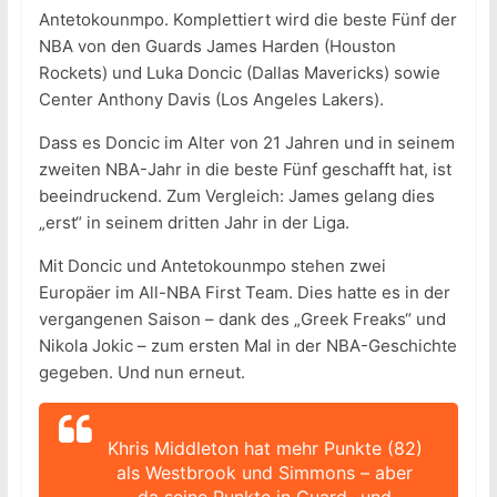
Antetokounmpo. Komplettiert wird die beste Fünf der
NBA von den Guards James Harden (Houston
Rockets) und Luka Doncic (Dallas Mavericks) sowie
Center Anthony Davis (Los Angeles Lakers).
Dass es Doncic im Alter von 21 Jahren und in seinem
zweiten NBA-Jahr in die beste Fünf geschafft hat, ist
beeindruckend. Zum Vergleich: James gelang dies
„erst“ in seinem dritten Jahr in der Liga.
Mit Doncic und Antetokounmpo stehen zwei
Europäer im All-NBA First Team. Dies hatte es in der
vergangenen Saison – dank des „Greek Freaks“ und
Nikola Jokic – zum ersten Mal in der NBA-Geschichte
gegeben. Und nun erneut.
Khris Middleton hat mehr Punkte (82)
als Westbrook und Simmons – aber