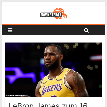
LeBron James zum 16.