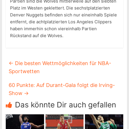
Partien sind die Wolves mittlerweile auf den siebten
Platz im Westen geklettert. Die sechstplatzierten
Denver Nuggets befinden sich nur eineinhalb Spiele
entfernt, die achtplatzierten Los Angeles Clippers
haben immerhin schon viereinhalb Partien
Rückstand auf die Wolves.
←
Die besten Wettmöglichkeiten für NBA-
Sportwetten
60 Punkte: Auf Durant-Gala folgt die Irving-
Show
→
Das könnte Dir auch gefallen