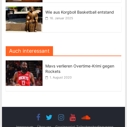
Wie aus Korgboll Basketball entstand
16. Januar 2025
Auch interessant
Mavs verlieren Overtime-Krimi gegen
Rockets
1. August 2020
Impressum
Über uns
Gewinnspiel-Teilnahmebedingungen