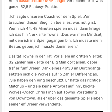
Beim
basketball.de US-Manager
verzeichnete Towns
ganze 62,5 Fantasy-Punkte.
„Ich sagte unserem Coach vor dem Spiel: ,Wir
brauchen diesen Sieg. Ich tue alles, was nötig ist.
Wenn ich 44, 48 Minuten spielen muss, dann kriege
ich das hin’“, erklärte Towns. „Das war mein Mindset,
mit dem ich ins Spiel gegangen bin: Ich musste mein
Bestes geben, ich musste dominieren.“
Das tat Towns in der Tat. Vor allem im dritten Viertel:
32 Zähler markierte der Big Man dort allein, dabei
traf er fünf Dreier. Dank eines 46:33 im Durchgangs
setzten sich die Wolves auf 15 Zähler Differenz ab.
„Sie haben den Ring beschützt. Er hatte das richtige
Matchup – und sie keine Antwort auf ihn“, blickte
Wolves-Coach Chris Finch auf Towns‘ Vorstellung
von Downtown, als er über das gesamte Spiel sieben
seiner elf Dreier verwandelte.